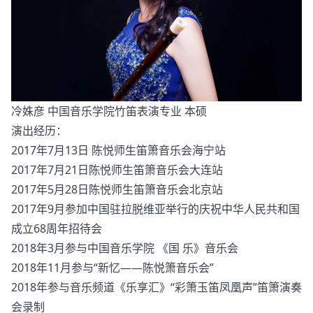
冷姝彦 中国音乐学院竹笛表演专业 本硕
演出经历：
2017年7月13日 陈悦师生笛箫音乐会海宁站
2017年7月21日陈悦师生笛箫音乐会大连站
2017年5月28日陈悦师生笛箫音乐会北京站
2017年9月参加中国驻拉脱维亚举行的庆祝中华人民共和国
成立68周年招待会
2018年3月参与中国音乐学院 《国 乐》音乐会
2018年11月参与“新忆——陈悦箫音乐会”
2018年参与音乐频道《乐享汇》“彩箫玉笛凤凰声”笛箫演奏
会录制