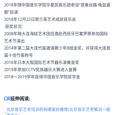
2018年随中国音乐学院华夏民族乐团参加“意象丝路·龟兹盛
歌”巡演
2018年12月22日郭兰英艺术成就音乐会
获奖状况:
2008年随大连海娃艺术团应邀赴西班牙巴塞罗那参加国际
艺术节演出
2014年第二届大连竹笛邀请赛少年B组金奖，并获得大连首
届十佳竹笛称号
2016年日本大阪国际艺术节器乐演奏金奖
2019年参加CCTV民族器乐大赛进入复赛
2018～2019学年获得中国音乐学院奖学金
menu_book
延伸阅读:
北京音乐艺考培训机构哪家好推荐(北京音乐艺考集训一般