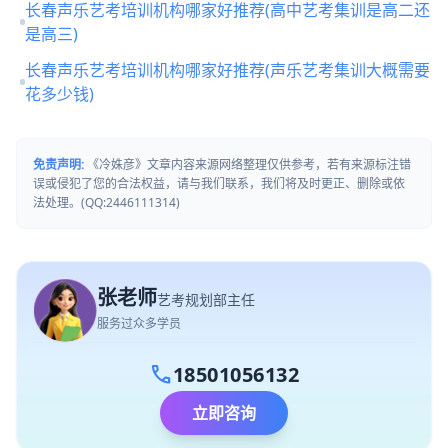
长春声乐艺考培训机构哪家好推荐(高中艺考集训是高二还
是高三)
长春声乐艺考培训机构哪家好推荐(声乐艺考集训大概需要
花多少钱)
免责声明:
《冷姝彦》文章内容来源网络整理仅供参考，若有来源标注错
误或侵犯了您的合法权益，请与我们联系，我们将及时更正、删除或依
法处理。(QQ:2446111314)
张老师
艺考规划部主任
服务过众多学员
call
18501056132
立即咨询