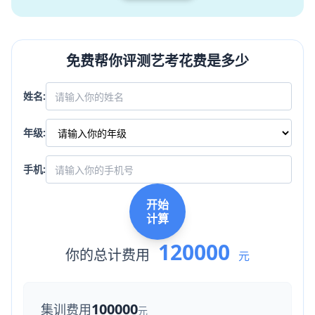
免费帮你评测艺考花费是多少
姓名:
年级:
手机:
开始
计算
120000
你的总计费用
元
100000
集训费用
元