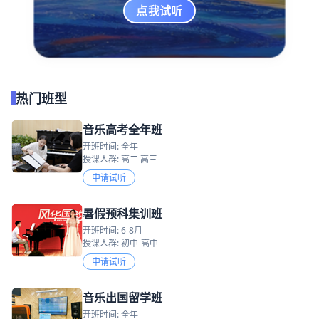
点我试听
热门班型
音乐高考全年班
开班时间: 全年
授课人群: 高二 高三
申请试听
暑假预科集训班
开班时间: 6-8月
授课人群: 初中-高中
申请试听
音乐出国留学班
开班时间: 全年