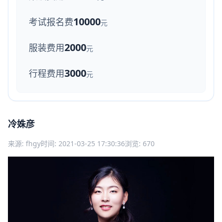
10000
考试报名费
元
2000
服装费用
元
3000
行程费用
元
冷姝彦
来源: fhgy
时间: 2021-03-25 17:30:36
浏览: 670