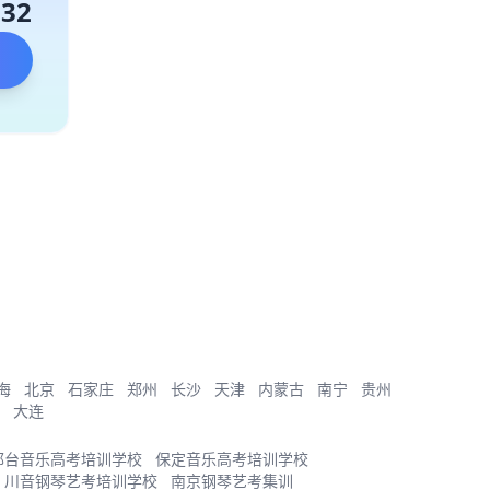
132
海
北京
石家庄
郑州
长沙
天津
内蒙古
南宁
贵州
大连
邢台音乐高考培训学校
保定音乐高考培训学校
川音钢琴艺考培训学校
南京钢琴艺考集训