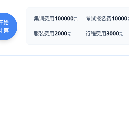
100000
10000
集训费用
考试报名费
元
开始
计算
2000
3000
服装费用
行程费用
元
元