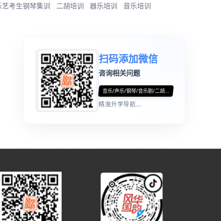
乐艺考生钢琴集训
二胡培训
器乐培训
音乐培训
扫码添加微信
咨询相关问题
音乐/声乐/钢琴/音乐剧/二胡...
精准升学导航...