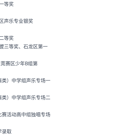
一等奖
赛区声乐专业银奖
二等奖
选拔三等奖、石龙区第一
东莞赛区少年B组第
表演类）中学组声乐专场一
表演类）中学组声乐专场二
舞比赛活动高中组独唱专场
学录取