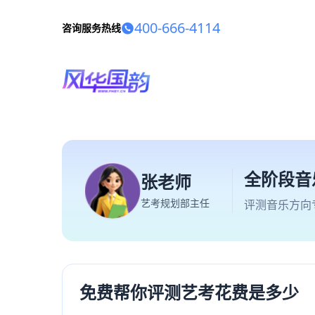
400-666-4114
咨询服务热线
全阶段音
张老师
艺考规划部主任
评测音乐方向
免费帮你评测艺考花费是多少