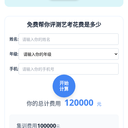
免费帮你评测艺考花费是多少
姓名:
年级:
手机:
开始
计算
120000
你的总计费用
元
100000
集训费用
元