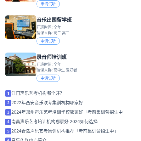
申请试听
音乐出国留学班
开班时间: 全年
授课人群: 高二 高三
申请试听
录音师培训班
开班时间: 全年
授课人群: 高中生 爱好者
申请试听
江门声乐艺考机构哪个好？
1
2022年西安音乐联考集训机构哪家好
2
2024年郑州声乐艺考培训学校哪家好「考前集训营招生中」
3
南昌声乐艺考培训机构哪家好 2024如何选择
4
2024青岛声乐艺考集训机构推荐「考前集训营招生中」
5
音乐传媒中心简介
6