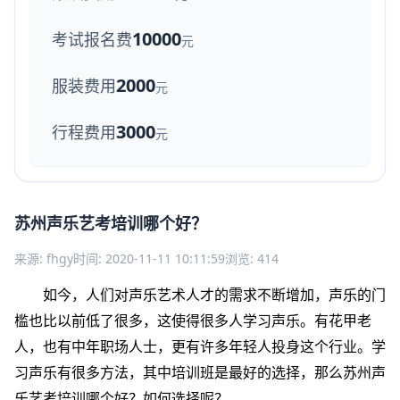
10000
考试报名费
元
2000
服装费用
元
3000
行程费用
元
苏州声乐艺考培训哪个好？
来源: fhgy
时间: 2020-11-11 10:11:59
浏览: 414
如今，人们对声乐艺术人才的需求不断增加，声乐的门
槛也比以前低了很多，这使得很多人学习声乐。有花甲老
人，也有中年职场人士，更有许多年轻人投身这个行业。学
习声乐有很多方法，其中培训班是最好的选择，那么苏州声
乐艺考培训哪个好？如何选择呢？