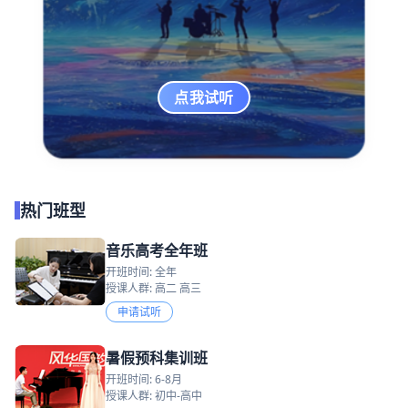
点我试听
热门班型
音乐高考全年班
开班时间: 全年
授课人群: 高二 高三
申请试听
暑假预科集训班
开班时间: 6-8月
授课人群: 初中-高中