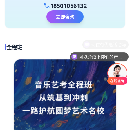
call
18501056132
立即咨询
全程班
可以介绍下你们的产品么