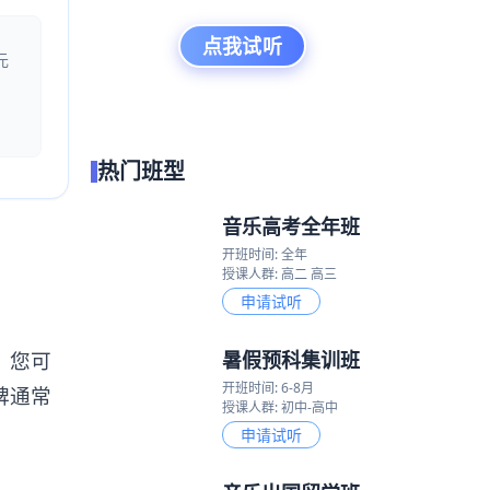
点我试听
元
热门班型
音乐高考全年班
开班时间: 全年
授课人群: 高二 高三
申请试听
暑假预科集训班
。您可
开班时间: 6-8月
碑通常
授课人群: 初中-高中
申请试听