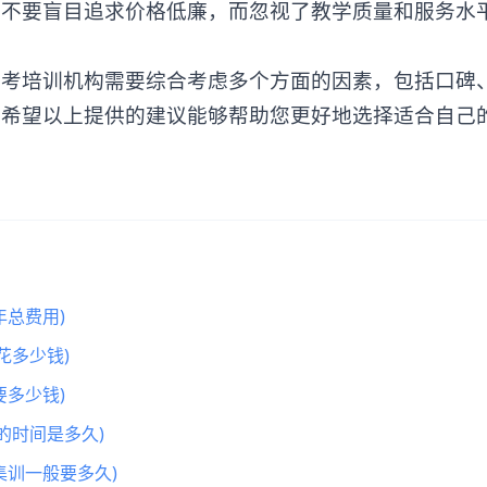
。不要盲目追求价格低廉，而忽视了教学质量和服务水
培训机构需要综合考虑多个方面的因素，包括口碑
。希望以上提供的建议能够帮助您更好地选择适合自己
总费用)
花多少钱)
多少钱)
的时间是多久)
集训一般要多久)