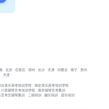
海
北京
石家庄
郑州
长沙
天津
内蒙古
南宁
贵州
大连
邢台音乐高考培训学校
保定音乐高考培训学校
川音钢琴艺考培训学校
南京钢琴艺考集训
乐艺考生钢琴集训
二胡培训
器乐培训
音乐培训