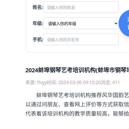
姓名:
年级:
手机:
2024蚌埠钢琴艺考培训机构(蚌埠市钢琴
来源: fhgy
时间: 2024-03-06 09:10:20
浏览: 411
蚌埠钢琴艺考培训机构推荐风华国韵艺考
以通过问朋友、查看网上评价等方式获取
代表着该培训机构的教学质量较高，能够