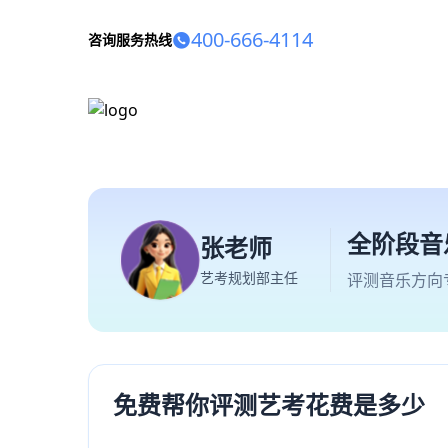
400-666-4114
咨询服务热线
全阶段音
张老师
艺考规划部主任
评测音乐方向
免费帮你评测艺考花费是多少