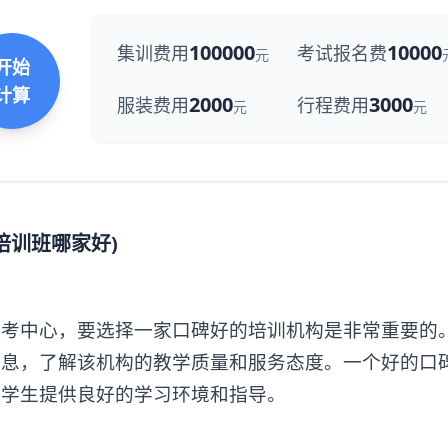
100000
10000
集训费用
考试报名费
元
开始
计算
2000
3000
服装费用
行程费用
元
元
培训班哪家好)
中心，要选择一家口碑好的培训机构是非常重要的
信息，了解该机构的教学质量和服务态度。一个好的口
给学生提供良好的学习环境和指导。