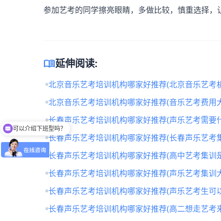
参加艺考的同学擦亮眼睛，多做比较，慎重选择，
menu_book
延伸阅读:
北京音乐艺考培训机构哪家好推荐(北京音乐艺考
北京音乐艺考培训机构哪家好推荐(音乐艺考费用大
长春声乐艺考培训机构哪家好推荐(声乐艺考需要什
可以介绍下班型吗？
长春声乐艺考培训机构哪家好推荐(长春声乐艺考
你们是怎么收费的呢
长春声乐艺考培训机构哪家好推荐(高中艺考集训
长春声乐艺考培训机构哪家好推荐(声乐艺考集训
长春声乐艺考培训机构哪家好推荐(声乐艺考生可
长春声乐艺考培训机构哪家好推荐(高二想走艺考来