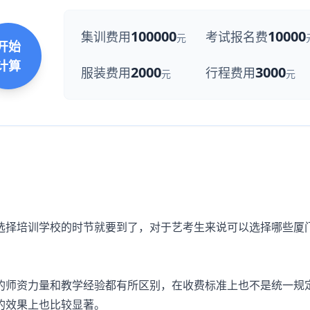
100000
10000
集训费用
考试报名费
元
开始
计算
2000
3000
服装费用
行程费用
元
元
择培训学校的时节就要到了，对于艺考生来说可以选择哪些厦
师资力量和教学经验都有所区别，在收费标准上也不是统一规
的效果上也比较显著。