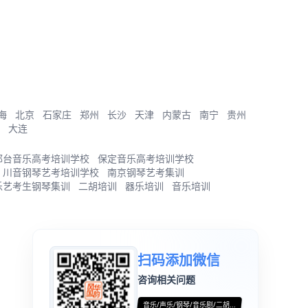
海
北京
石家庄
郑州
长沙
天津
内蒙古
南宁
贵州
大连
邢台音乐高考培训学校
保定音乐高考培训学校
川音钢琴艺考培训学校
南京钢琴艺考集训
乐艺考生钢琴集训
二胡培训
器乐培训
音乐培训
扫码添加微信
咨询相关问题
音乐/声乐/钢琴/音乐剧/二胡...