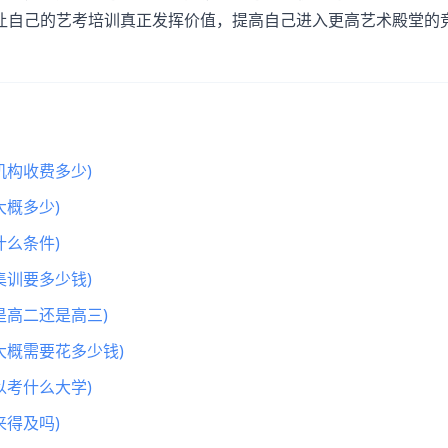
让自己的艺考培训真正发挥价值，提高自己进入更高艺术殿堂的
机构收费多少)
概多少)
么条件)
集训要多少钱)
是高二还是高三)
大概需要花多少钱)
以考什么大学)
得及吗)