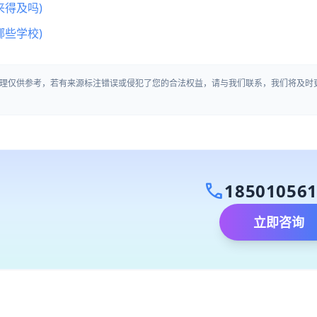
得及吗)
些学校)
理仅供参考，若有来源标注错误或侵犯了您的合法权益，请与我们联系，我们将及时
call
18501056
立即咨询
）