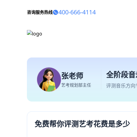
400-666-4114
咨询服务热线
全阶段音
张老师
艺考规划部主任
评测音乐方向
免费帮你评测艺考花费是多少