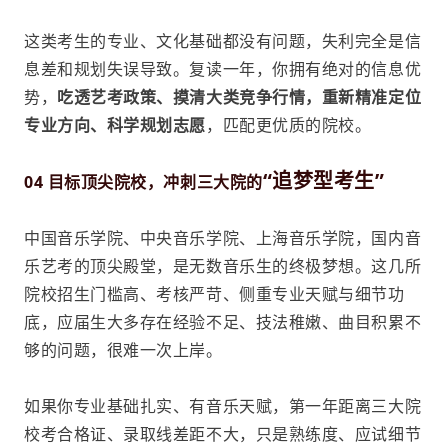
这类考生的专业、文化基础都没有问题，失利完全是信
息差和规划失误导致。复读一年，你拥有绝对的信息优
势，
吃透艺考政策、摸清大类竞争行情，重新精准定位
专业方向、科学规划志愿
，匹配更优质的院校。
“追梦型考生”
04 目标顶尖院校，冲刺三大院的
中国音乐学院、中央音乐学院、
上海音乐学院
，国内音
乐艺考的顶尖殿堂，是无数音乐生的终极梦想。这几所
院校招生门槛高、考核严苛、侧重专业天赋与细节功
底，应届生大多存在经验不足、技法稚嫩、曲目积累不
够的问题，很难一次上岸。
如果你专业基础扎实、有音乐天赋，第一年距离三大院
校考合格证、录取线差距不大，只是熟练度、应试细节