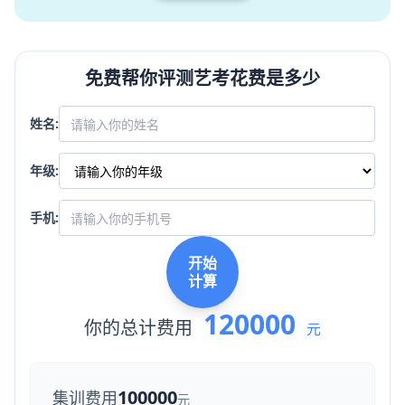
免费帮你评测艺考花费是多少
姓名:
年级:
手机:
开始
计算
120000
你的总计费用
元
100000
集训费用
元