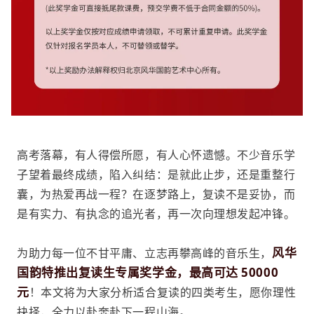
高考落幕，有人得偿所愿，有人心怀遗憾。不少音乐学
子望着最终成绩，陷入纠结：是就此止步，还是重整行
囊，为热爱再战一程？在逐梦路上，复读不是妥协，而
是有实力、有执念的追光者，再一次向理想发起冲锋。
风华
为助力每一位不甘平庸、立志再攀高峰的音乐生，
国韵特推出复读生专属奖学金，最高可达 50000
元
！本文将为大家分析适合复读的四类考生，愿你理性
抉择，全力以赴奔赴下一程山海。