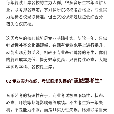
每年复读上岸名校的主力人群。很多音乐生常年深耕专
业，联考排名靠前，拿到多所院校校考合格证，专业实
力达标名校录取标准。但因文化课未过线拉低综合分，
错失心仪院校。
这类考生的核心优势是专业基础扎实。复读一年，只需
针对性补齐文化课短板，在现有专业水平上进行提升
，
就能实现分数逆袭。相较于专业基础薄弱的考生，你们
的复读成本更低、提分效率更高，只要稳住心态，大概
率实现本科、名校稳上岸。
“遗憾型考生”
02 专业实力在线，考试临场失误的
音乐艺考的特殊性在于，专业考试极具临场性，状态、
心态、环境等都能影响最终成绩。不少考生第一年失
利，不是能力不够，而是非实力性失误。比如联考当天