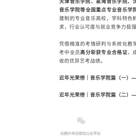
天津音乐学院
、星海音乐学院、
音乐学院
等全国重点专业音乐学
建制的专业音乐高校，学科特色
求，行业认可度与就业竞争力极
凭借精准的考情研判与系统化教
考中
全员
高分斩获专业合格证
，
收的优异艺考战绩。
近年光荣榜｜音乐学院篇（一）
近年光荣榜｜音乐学院篇（二）