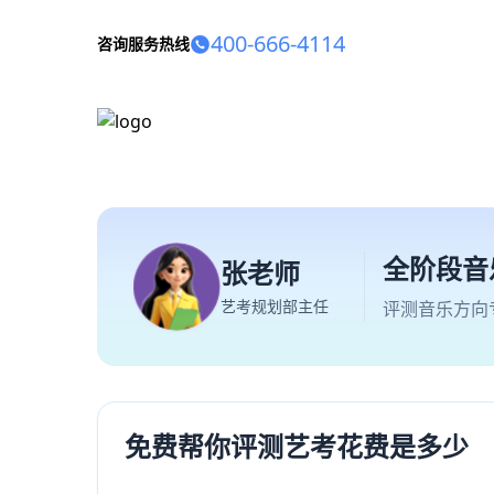
400-666-4114
咨询服务热线
全阶段音
张老师
艺考规划部主任
评测音乐方向
免费帮你评测艺考花费是多少