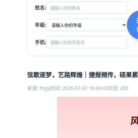
姓名:
年级:
手机:
弦歌逐梦，艺路辉煌｜捷报频传，硕果累
来源: fhgy
时间: 2026-07-02 16:40:43
浏览: 269