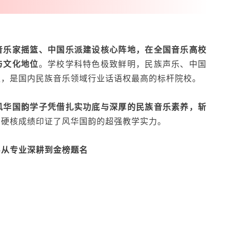
音乐家摇篮、中国乐派建设核心阵地，在全国音乐高校
与文化地位
。学校学科特色极致鲜明，民族声乐、中国
队，是国内民族音乐领域行业话语权最高的标杆院校。
风华国韵学子凭借扎实功底与深厚的民族音乐素养，斩
用硬核成绩印证了风华国韵的超强教学实力。
—从专业深耕到金榜题名