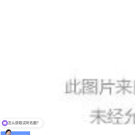
怎么获取试听名额？
留下【姓名】 【微信】即获取免费试听名额