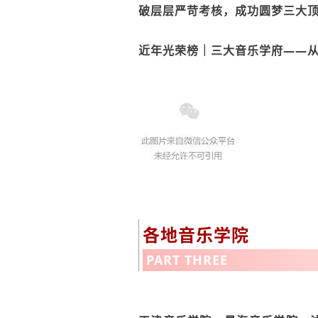
破层层严苛考核，成功圆梦三大
近年光荣榜｜三大音乐学府——
各地音乐学院
PART THREE