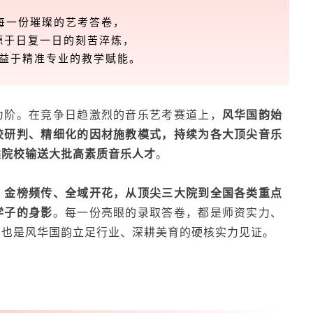
每一份璀璨的艺考答卷，
源于日复一日的刻苦淬炼，
得益于精准专业的教学赋能。
为阶。
在竞争日趋激烈的音乐艺考赛道上，
风华国韵始
校研判、精细化的因材施教模式，持续为各大顶尖音乐
类院校输送大批高素质音乐人才
。
，金榜频传、全域开花，从顶尖三大院到全国各类重点
学子的身影
。每一份亮眼的录取答卷，都是师资实力、
，也是风华国韵立足行业、深耕美育的硬核实力见证。