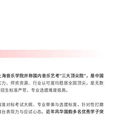
海音乐学院并称国内音乐艺考“三大顶尖院”，是中国
实力、师资资源、行业认可度均稳居全国顶尖，是无数
，招生标准严苛、专业选拔难度极高。
精准对标考试大纲、专业审美与选拔标准，针对性打磨
舞台表现力与应试心态。
近年风华国韵多名优秀学子突