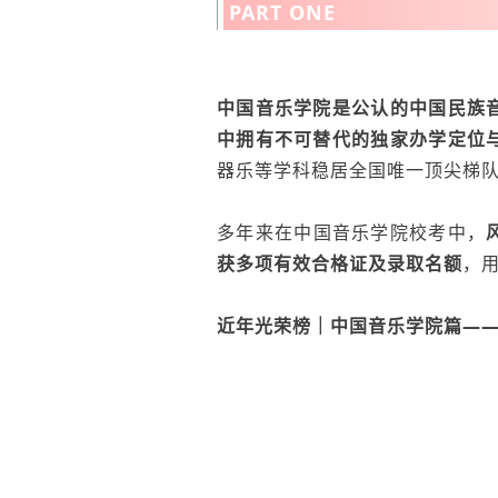
PART ONE
中国音乐学院是公认的中国民族
中拥有不可替代的独家办学定位
器乐等学科稳居全国唯一顶尖梯
多年来在
中国音乐学院校考中，
获多项有效合格证及录取名额
，
近年光荣榜｜中国音乐学院篇—