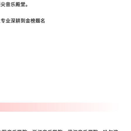
顶尖音乐殿堂。
从专业深耕到金榜题名