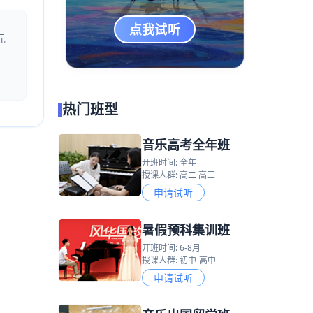
点我试听
元
热门班型
音乐高考全年班
开班时间: 全年
授课人群: 高二 高三
申请试听
暑假预科集训班
开班时间: 6-8月
授课人群: 初中-高中
申请试听