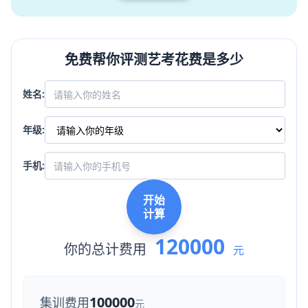
免费帮你评测艺考花费是多少
姓名:
年级:
手机:
开始
计算
120000
你的总计费用
元
100000
集训费用
元