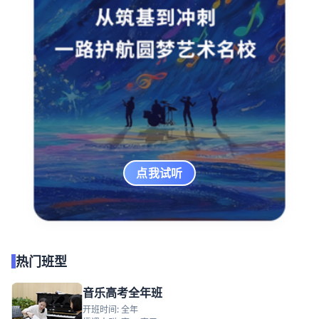
点我试听
热门班型
音乐高考全年班
开班时间: 全年