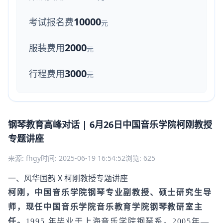
10000
考试报名费
元
2000
服装费用
元
3000
行程费用
元
钢琴教育高峰对话 | 6月26日中国音乐学院柯刚教授
专题讲座
来源: fhgy
时间: 2025-06-19 16:54:52
浏览: 625
一、风华国韵 X 柯刚教授专题讲座
柯刚，中国音乐学院钢琴专业副教授、硕士研究生导
师，现任中国音乐学院音乐教育学院钢琴教研室主
任。
1995 年毕业于上海音乐学院钢琴系。2005年—