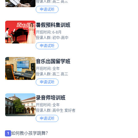
授课人群: 高二 高三
申请试听
暑假预科集训班
开班时间: 6-8月
授课人群: 初中-高中
申请试听
音乐出国留学班
开班时间: 全年
授课人群: 高二 高三
申请试听
录音师培训班
开班时间: 全年
授课人群: 高中生 爱好者
申请试听
如何教小孩学跳舞？
1