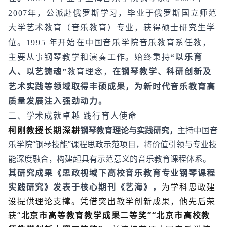
2007年，公派赴俄罗斯学习，毕业于俄罗斯国立师范
大学艺术教育（音乐教育）专业，获得硕士研究生学
位。1995 年开始在中国音乐学院音乐教育系任教，
主要从事钢琴教学和演奏工作。始终秉持
“以乐育
人、以艺铸魂”
教育理念，
在钢琴教学、科研创新及
艺术实践等领域取得丰硕成果，为新时代音乐教育高
质量发展注入强劲动力。
二、学术成就卓越 践行育人使命
柯刚教授长期深耕
钢琴教育理论与实践研究，
主持中国音
乐学院“钢琴技能”课程思政示范项目，将价值引领与专业技
能深度融合，构建起具有示范意义的音乐教育课程体系。
其研究成果《思政视域下高校音乐教育专业钢琴课程
实践研究》发表于核心期刊《艺海》，
为学科思政建
设提供理论支撑。凭借突出教学创新成果，他先后荣
获“
北京市高等教育教学成果二等奖”“北京市高校教