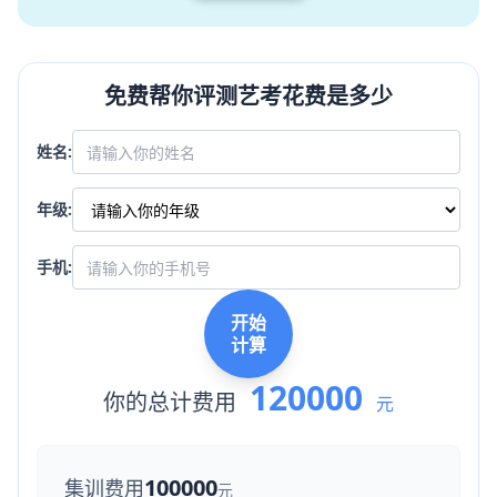
免费帮你评测艺考花费是多少
姓名:
年级:
手机:
开始
计算
120000
你的总计费用
元
100000
集训费用
元