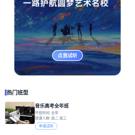
点我试听
热门班型
音乐高考全年班
开班时间: 全年
授课人群: 高二 高三
申请试听