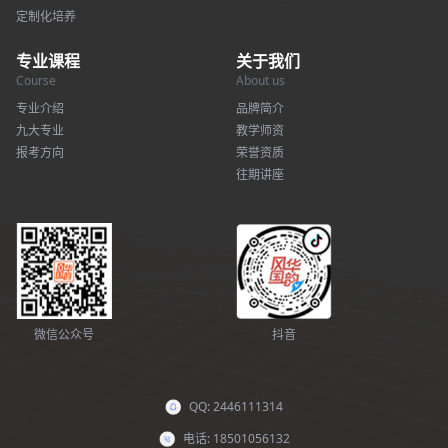
定制化培养
专业课程
关于我们
Course
About us
专业介绍
品牌简介
九大专业
教学师资
报考方向
荣誉资质
往期讲座
微信公众号
抖音
QQ: 2446111314
电话: 18501056132