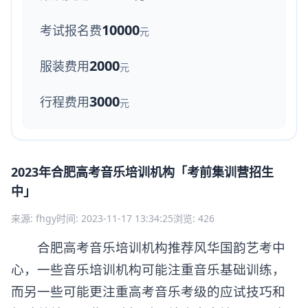
10000
考试报名费
元
2000
服装费用
元
3000
行程费用
元
2023年合肥高考音乐培训机构「考前集训营招生
中」
来源: fhgy
时间: 2023-11-17 13:34:25
浏览: 426
合肥高考音乐培训机构推荐风华国韵艺考中
心，一些音乐培训机构可能注重音乐基础训练，
而另一些可能更注重高考音乐考级的应试技巧和