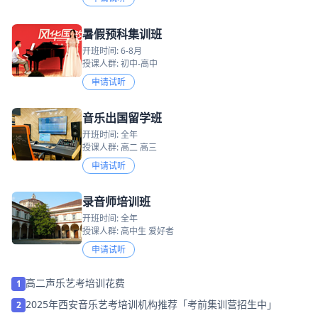
暑假预科集训班
开班时间: 6-8月
授课人群: 初中-高中
申请试听
音乐出国留学班
开班时间: 全年
授课人群: 高二 高三
申请试听
录音师培训班
开班时间: 全年
授课人群: 高中生 爱好者
申请试听
高二声乐艺考培训花费
1
2025年西安音乐艺考培训机构推荐「考前集训营招生中」
2