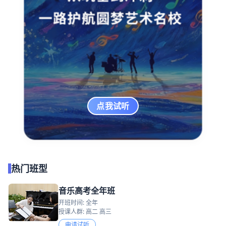
点我试听
热门班型
音乐高考全年班
开班时间: 全年
授课人群: 高二 高三
申请试听