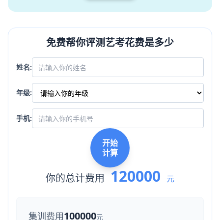
免费帮你评测艺考花费是多少
姓名:
年级:
手机:
开始
计算
120000
你的总计费用
元
100000
集训费用
元