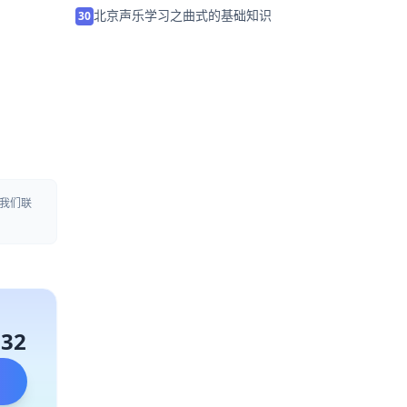
北京声乐学习之曲式的基础知识
30
我们联
132