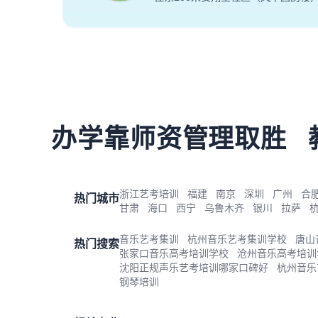
办学靠师资管理取胜
浙江艺考培训
福建
南京
深圳
广州
合
热门城市
甘肃
海口
西宁
乌鲁木齐
银川
拉萨
音乐艺考集训
杭州音乐艺考集训学校
唐山
热门搜索
张家口音乐高考培训学校
沧州音乐高考培训
沈阳正规声乐艺考培训哪家口碑好
杭州音乐
钢琴培训