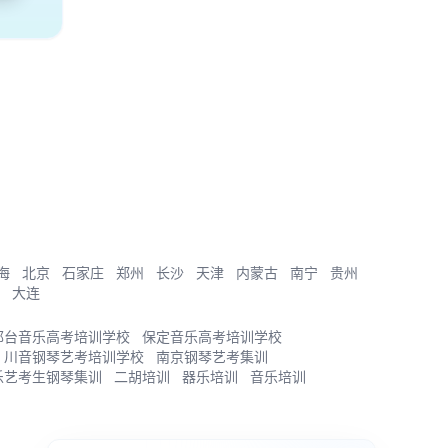
海
北京
石家庄
郑州
长沙
天津
内蒙古
南宁
贵州
大连
邢台音乐高考培训学校
保定音乐高考培训学校
川音钢琴艺考培训学校
南京钢琴艺考集训
乐艺考生钢琴集训
二胡培训
器乐培训
音乐培训