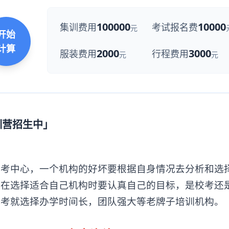
100000
10000
集训费用
考试报名费
元
开始
计算
2000
3000
服装费用
行程费用
元
元
训营招生中」
中心，一个机构的好坏要根据自身情况去分析和选
。在选择适合自己机构时要认真自己的目标，是校考还
省考就选择办学时间长，团队强大等老牌子培训机构。