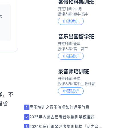
暑假预科集训班
开班时间: 6-8月
授课人群: 初中-高中
元
申请试听
音乐出国留学班
开班时间: 全年
授课人群: 高二 高三
申请试听
录音师培训班
开班时间: 全年
授课人群: 高中生 爱好者
申请试听
择，不
是省
声乐培训之音乐演唱如何运用气息
1
2025年内蒙古艺考音乐集训学校推荐
2
「26届集训招生」
2024年宿迁钢琴艺考集训机构「助力音乐
3