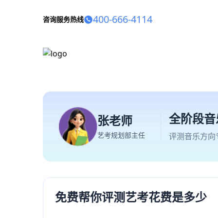
400-666-4114
咨询服务热线
全阶段音
张老师
艺考规划部主任
评测音乐方向
免费帮你评测艺考花费是多少