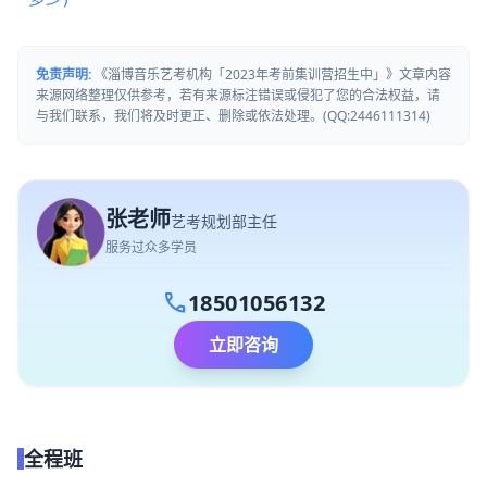
免责声明:
《淄博音乐艺考机构「2023年考前集训营招生中」》文章内容
来源网络整理仅供参考，若有来源标注错误或侵犯了您的合法权益，请
与我们联系，我们将及时更正、删除或依法处理。(QQ:2446111314)
张老师
艺考规划部主任
服务过众多学员
call
18501056132
立即咨询
全程班
点我试听