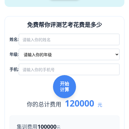
免费帮你评测艺考花费是多少
姓名:
年级:
手机:
开始
计算
120000
你的总计费用
元
100000
集训费用
元