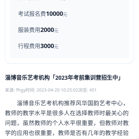
10000
考试报名费
元
2000
服装费用
元
3000
行程费用
元
淄博音乐艺考机构「2023年考前集训营招生中」
来源: fhgy
时间: 2023-04-20 10:25:02
浏览: 451
淄博音乐艺考机构推荐风华国韵艺考中心，
教师的教学水平是很多人在选择教师时最关心的
问题，虽然教师的个人水平很重要，但教师对教
学的应用也很重要，教师是否有几年的教学经验