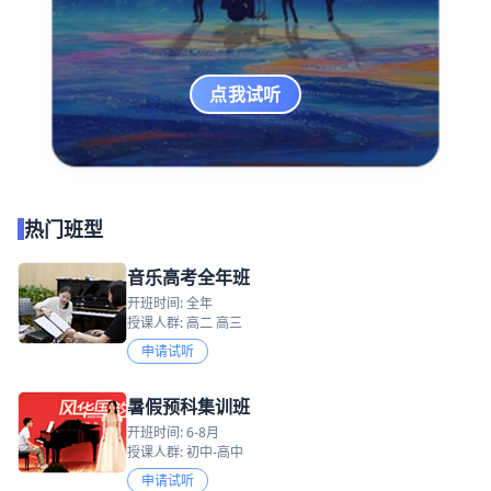
点我试听
热门班型
音乐高考全年班
开班时间: 全年
授课人群: 高二 高三
申请试听
暑假预科集训班
开班时间: 6-8月
授课人群: 初中-高中
申请试听