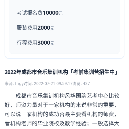
10000
考试报名费
元
2000
服装费用
元
3000
行程费用
元
2022年成都市音乐集训机构「考前集训营招生中」
来源: fhgy
时间: 2022-07-21 09:59:17
浏览: 437
成都市音乐集训机构风华国韵艺考中心比较
好，师资力量对于一家机构的来说非常的重要，
可以说一家机构的成功否最主要看机构的师资，
看机构老师的毕业院校及教学经验；一般选择大