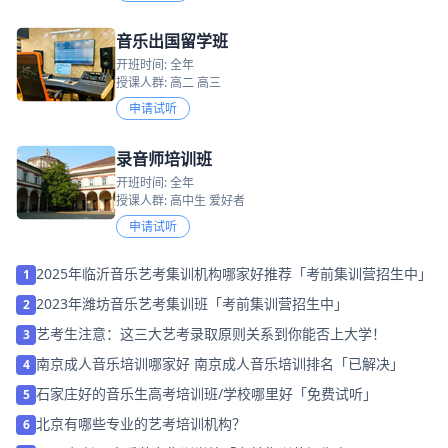
音乐出国留学班
开班时间: 全年
授课人群: 高二 高三
申请试听
录音师培训班
开班时间: 全年
授课人群: 高中生 爱好者
申请试听
2025年临沂音乐艺考集训机构哪家好推荐「考前集训营招生中」
1
2023年潍坊音乐艺考集训班「考前集训营招生中」
2
艺考生注意：这三大艺考录取原则关系到你能否上大学！
3
南京成人音乐培训哪家好 南京成人音乐培训排名「已解决」
4
石家庄好的音乐生高考培训班/学校哪里好「免费试听」
5
北京有哪些专业的艺考培训机构？
6