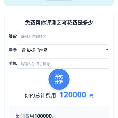
免费帮你评测艺考花费是多少
姓名:
年级:
手机:
开始
计算
120000
你的总计费用
元
100000
集训费用
元