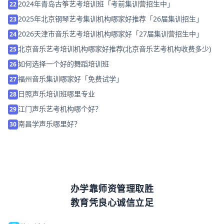
2024年青岛古筝艺考培训班「考前集训营招生中」
22
2025年北京钢琴艺考集训机构哪家好推荐「26届集训招生」
23
2026天津市音乐艺考培训机构哪家好「27届集训营招生中」
24
北京音乐艺考培训机构哪家好推荐(北京音乐艺考机构收费多少)
25
如何选择一个好的舞蹈培训班
26
福州音乐集训哪家好「免费试学」
27
日照声乐培训班哪里专业
28
江门声乐艺考机构哪个好？
29
南昌学声乐哪里好？
30
办学靠师资管理取胜
教育凭良心诚信立足