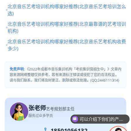
北京音乐艺考培训机构哪家好推荐(北京音乐艺考培训怎么
选)
北京音乐艺考培训机构哪家好推荐(北京最靠谱的艺考培训
机构)
北京音乐艺考培训机构哪家好推荐(北京音乐艺考机构收费
多少)
免责声明:
《2022年成都市音乐集训机构「考前集训营招生中」》文章内
容来源网络整理仅供参考，若有来源标注错误或侵犯了您的合法权益，
请与我们联系，我们将及时更正、删除或依法处理。(QQ:2446111314)
张老师
艺考规划部主任
可以介绍下你们的产品么
服务过众多学员
你们是怎么收费的呢
call
18501056132