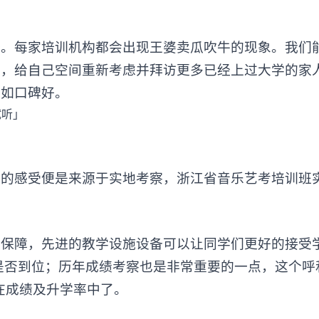
每家培训机构都会出现王婆卖瓜吹牛的现象。我们
时，给自己空间重新考虑并拜访更多已经上过大学的家
不如口碑好。
感受便是来源于实地考察，浙江省音乐艺考培训班
障，先进的教学设施设备可以让同学们更好的接受
是否到位；历年成绩考察也是非常重要的一点，这个呼
在成绩及升学率中了。