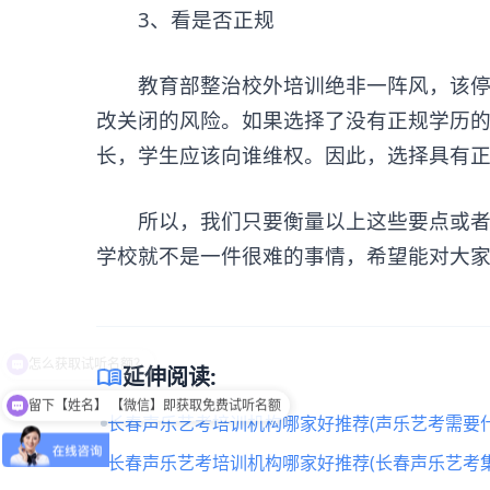
3、看是否正规
教育部整治校外培训绝非一阵风，该停业
改关闭的风险。如果选择了没有正规学历
长，学生应该向谁维权。因此，选择具有
所以，我们只要衡量以上这些要点或者
学校就不是一件很难的事情，希望能对大
menu_book
延伸阅读:
留下【姓名】 【微信】即获取免费试听名额
长春声乐艺考培训机构哪家好推荐(声乐艺考需要什
长春声乐艺考培训机构哪家好推荐(长春声乐艺考