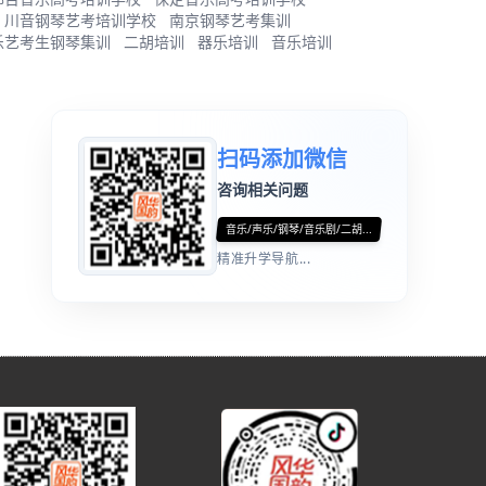
川音钢琴艺考培训学校
南京钢琴艺考集训
乐艺考生钢琴集训
二胡培训
器乐培训
音乐培训
扫码添加微信
咨询相关问题
音乐/声乐/钢琴/音乐剧/二胡...
精准升学导航...