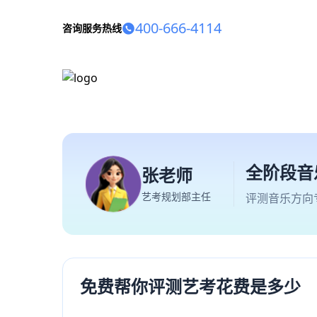
400-666-4114
咨询服务热线
全阶段音
张老师
艺考规划部主任
评测音乐方向
免费帮你评测艺考花费是多少