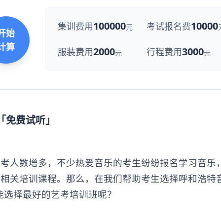
100000
10000
集训费用
考试报名费
元
开始
计算
2000
3000
服装费用
行程费用
元
元
校「免费试听」
人数增多，不少热爱音乐的考生纷纷报名学习音乐
了相关培训课程。那么，在我们帮助考生选择呼和浩特
能选择最好的艺考培训班呢？