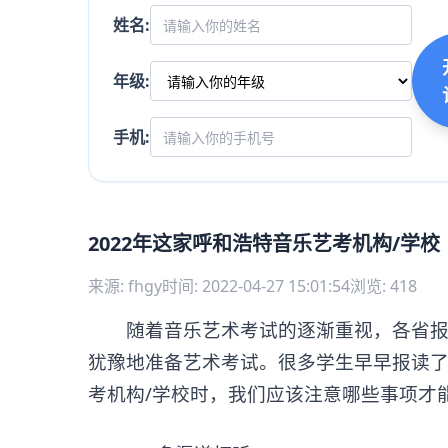
姓名:
年级:
手机:
2022年这家呼和浩特音乐艺考机构/学
来源: fhgy
时间: 2022-04-27 15:01:54
浏览: 418
随着音乐艺术考试的逐渐重视，各省报考
犹豫地准备艺术考试。很多学生早早报读
考机构/学校时，我们应该注意哪些事项才