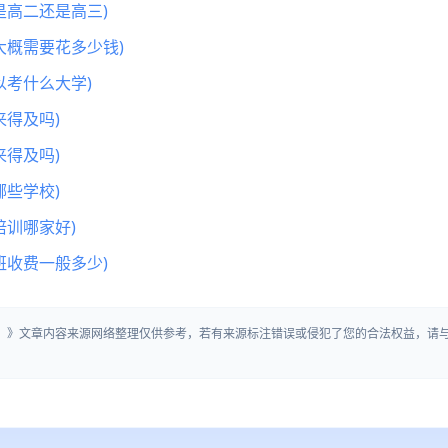
是高二还是高三)
大概需要花多少钱)
以考什么大学)
得及吗)
得及吗)
些学校)
训哪家好)
班收费一般多少)
听」》文章内容来源网络整理仅供参考，若有来源标注错误或侵犯了您的合法权益，请