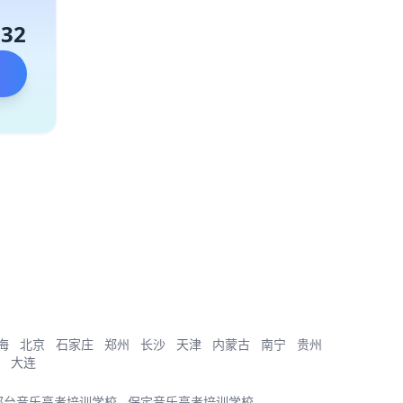
132
海
北京
石家庄
郑州
长沙
天津
内蒙古
南宁
贵州
大连
邢台音乐高考培训学校
保定音乐高考培训学校