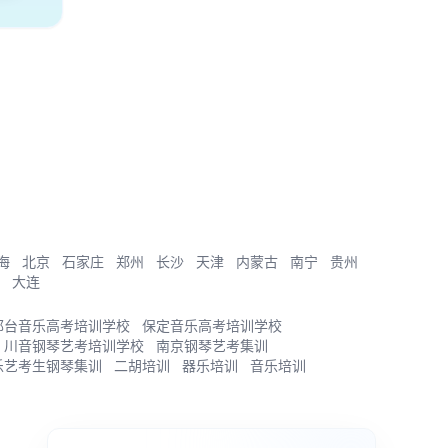
海
北京
石家庄
郑州
长沙
天津
内蒙古
南宁
贵州
大连
邢台音乐高考培训学校
保定音乐高考培训学校
川音钢琴艺考培训学校
南京钢琴艺考集训
乐艺考生钢琴集训
二胡培训
器乐培训
音乐培训