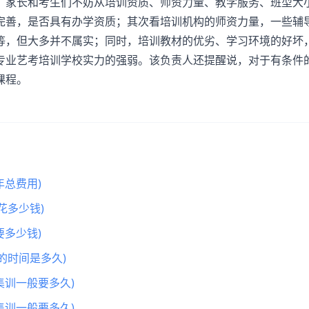
家长和考生们不妨从培训资质、师资力量、教学服务、班型大
完善，是否具有办学资质；其次看培训机构的师资力量，一些辅
等，但大多并不属实；同时，培训教材的优劣、学习环境的好坏
专业艺考培训学校实力的强弱。该负责人还提醒说，对于有条件
课程。
总费用)
花多少钱)
多少钱)
的时间是多久)
集训一般要多久)
集训一般要多久)