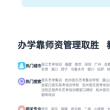
办学靠师资管理取胜
浙江艺考培训
福建
南京
深圳
广州
合
热门城市
甘肃
海口
西宁
乌鲁木齐
银川
拉萨
音乐艺考集训
杭州音乐艺考集训学校
唐山
热门搜索
张家口音乐高考培训学校
沧州音乐高考培训
沈阳正规声乐艺考培训哪家口碑好
杭州音乐
钢琴培训
相关专业
音乐
声乐
钢琴
音乐剧
二胡
小提琴