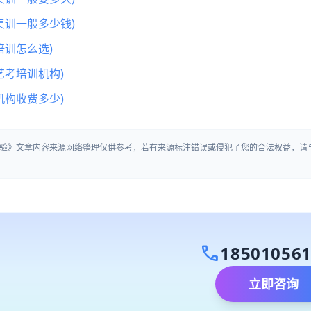
集训一般多少钱)
训怎么选)
艺考培训机构)
机构收费多少)
验》文章内容来源网络整理仅供参考，若有来源标注错误或侵犯了您的合法权益，请
call
18501056
立即咨询
）