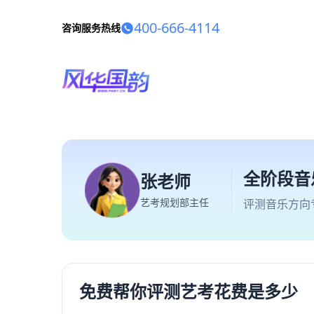
400-666-4114
咨询服务热线
全阶段音
张老师
艺考规划部主任
评测音乐方向
免费帮你评测艺考花费是多少