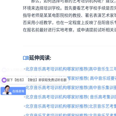
那么，如何选择可靠的艺考培训机构呢？建议，
环境来选择培训学校。首先要看艺考学校手续是否
指导老师是某某电影院校的教授、著名表演艺术家
否采用小班教学，也在一定程度上反映了岳阳音乐
在报名前最好进行实地考察，或申请提前试听相关
menu_book
延伸阅读:
北京音乐高考培训机构哪家好推荐(高中音乐生三年
北京音乐高考培训机构哪家好推荐( 高中音乐班要
留下【姓名】 【微信】即获取免费试听名额
北京音乐高考培训机构哪家好推荐(高中音乐集训要
北京音乐高考培训机构哪家好推荐( 音乐高考集训
北京音乐高考培训机构哪家好推荐(北京音乐艺考
北京音乐艺考培训机构哪家好推荐(北京音乐艺考