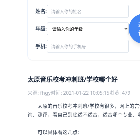
姓名:
年级:
手机:
太原音乐校考冲刺班/学校哪个好
来源: fhgy
时间: 2021-01-22 10:05:15
浏览: 479
太原的音乐校考冲刺班/学校有很多，网上的言
询、测评，看自己到底适不适合，适合哪个专业、
可以具体看这几点：