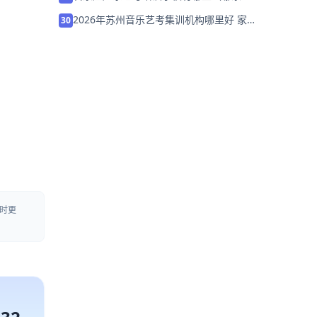
好）
2026年苏州音乐艺考集训机构哪里好 家
30
长该如何选择？
时更