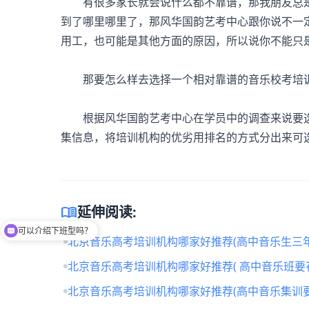
有很多家长就会说什么都不靠谱，那我朋友总是
到了哪里哪里了，那风华国韵艺考中心跟你说不一
用工，也可能是其他方面的原因，所以说你不能只
那要怎么样去选择一个相对靠谱的音乐校考培
根据风华国韵艺考中心在学员中的调查来说要选
集信息，将培训机构的优劣用排名的方式分出来可
menu_book
延伸阅读:
可以介绍下班型吗？
北京音乐高考培训机构哪家好推荐(高中音乐生三年
北京音乐高考培训机构哪家好推荐( 高中音乐班要
北京音乐高考培训机构哪家好推荐(高中音乐集训要