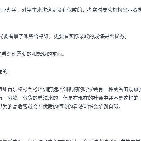
证办学，对学生来讲这是没有保障的，考察时要求机构出示资
光要看拿了哪些合格证，更要看实际录取的成绩是否优秀。
在看到你需要的和想要的东西。
差的。
加音乐校考艺考培训前选培训机构的时候会有一种莫名的观点
着一分钱一分货的看法来的，但是在现在的社会中并不是这样的
以为的高收费就会有优质的师资的看法可能会坑到自哦。