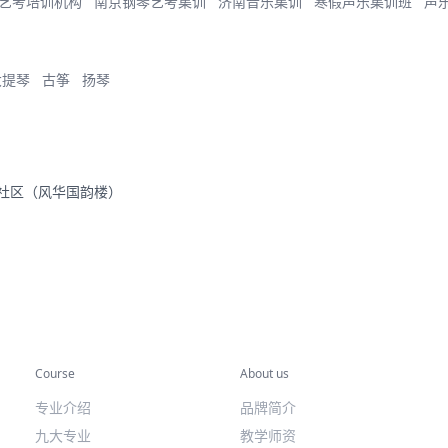
艺考培训机构
南京钢琴艺考集训
济南音乐集训
寒假声乐集训班
声
大提琴
古筝
扬琴
里社区（风华国韵楼）
专业课程
关于我们
Course
About us
专业介绍
品牌简介
九大专业
教学师资