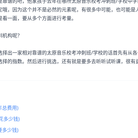
靠谱的吧，他家孩子去年在哪所太原音乐校考冲刺班/学校中学
定哦，因为这个并不是必然的元素呢，有很多中可能，也可能是
是看一面，要从多个方面进行考量。
训机构呢？
择出一家相对靠谱的太原音乐校考冲刺班/学校的话首先有从各
选择的指数。然后进行挑选，还有就是要多去听听试听课，很有
总费用)
花多少钱)
多少钱)