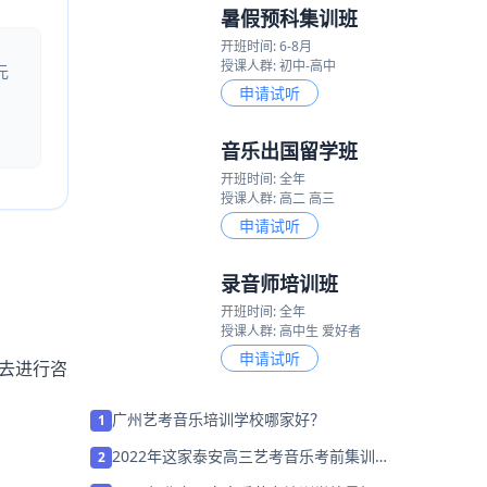
暑假预科集训班
开班时间: 6-8月
授课人群: 初中-高中
元
申请试听
音乐出国留学班
开班时间: 全年
授课人群: 高二 高三
申请试听
录音师培训班
开班时间: 全年
授课人群: 高中生 爱好者
申请试听
去进行咨
广州艺考音乐培训学校哪家好？
1
2022年这家泰安高三艺考音乐考前集训机
2
构/学校「免费试听」