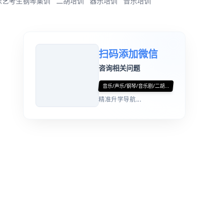
乐艺考生钢琴集训
二胡培训
器乐培训
音乐培训
扫码添加微信
咨询相关问题
音乐/声乐/钢琴/音乐剧/二胡...
精准升学导航...