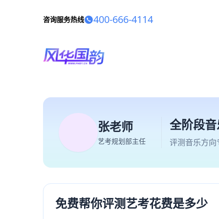
400-666-4114
咨询服务热线
全阶段音
张老师
艺考规划部主任
评测音乐方向
免费帮你评测艺考花费是多少