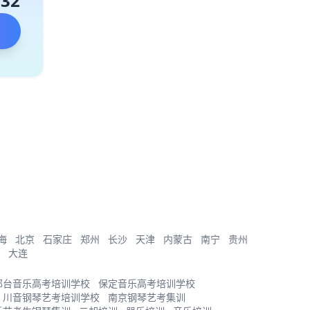
132
海
北京
石家庄
郑州
长沙
天津
内蒙古
南宁
贵州
大连
邢台音乐高考培训学校
保定音乐高考培训学校
川音钢琴艺考培训学校
南京钢琴艺考集训