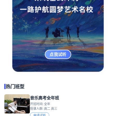
点我试听
热门班型
音乐高考全年班
开班时间: 全年
授课人群: 高二 高三
申请试听