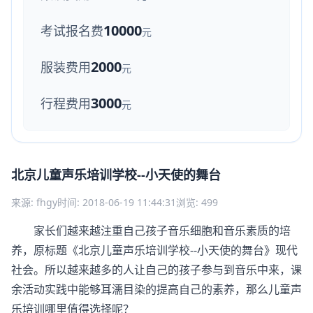
10000
考试报名费
元
2000
服装费用
元
3000
行程费用
元
北京儿童声乐培训学校--小天使的舞台
来源: fhgy
时间: 2018-06-19 11:44:31
浏览: 499
家长们越来越注重自己孩子音乐细胞和音乐素质的培
养，原标题《北京儿童声乐培训学校--小天使的舞台》现代
社会。所以越来越多的人让自己的孩子参与到音乐中来，课
余活动实践中能够耳濡目染的提高自己的素养，那么儿童声
乐培训哪里值得选择呢？