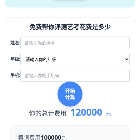
免费帮你评测艺考花费是多少
姓名:
年级:
手机:
开始
计算
120000
你的总计费用
元
100000
集训费用
元