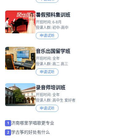
暑假预科集训班
开班时间: 6-8月
授课人群: 初中-高中
申请试听
音乐出国留学班
开班时间: 全年
授课人群: 高二 高三
申请试听
录音师培训班
开班时间: 全年
授课人群: 高中生 爱好者
申请试听
济南哪里学唱歌更专业
1
学古筝的好处有什么
2