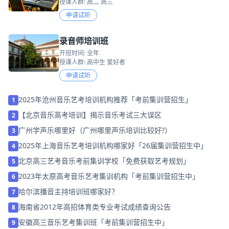
授课人群: 高二 高三
申请试听
录音师培训班
开班时间: 全年
授课人群: 高中生 爱好者
申请试听
2025年沧州音乐艺考培训机构推荐「考前集训营招生」
1
【北京音乐高考培训】揭示音乐考试三大误区
2
广州学声乐哪里好（广州哪里声乐培训比较好?）
3
2025年上海音乐艺考培训机构哪家好「26届集训营招生中」
4
北京高三艺考音乐考前集训学校「免费获取艺考规划」
5
2023年太原高考音乐艺考集训机构「考前集训营招生中」
6
哈尔滨播音主持培训班哪家好？
7
海南省2012年高招体育类专业考试成绩查询公告
8
安徽高三音乐艺考集训班「考前集训营招生中」
9