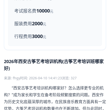
10000
考试报名费
元
2000
服装费用
元
3000
行程费用
元
2026年西安古筝艺考培训机构(古筝艺考培训班哪家
好)
来源: fhgy
时间: 2026-04-10 14:41:23
浏览: 327
“西安古筝艺考培训机构哪家好？怎么选择更专业的机
构？”成为家长和学生在备考阶段频繁搜索的问题。西安作
为历史文化底蕴深厚的城市，在民族音乐教育方面具有一定
优势，古筝艺考培训机构数量也在不断增加。但与此同时，