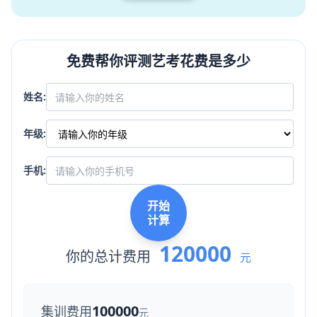
免费帮你评测艺考花费是多少
姓名:
年级:
手机:
开始
计算
120000
你的总计费用
元
100000
集训费用
元