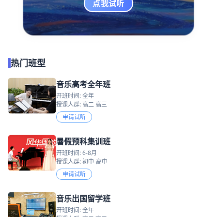
点我试听
热门班型
音乐高考全年班
开班时间: 全年
授课人群: 高二 高三
申请试听
暑假预科集训班
开班时间: 6-8月
授课人群: 初中-高中
申请试听
音乐出国留学班
开班时间: 全年