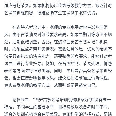
适应考场节奏。如果机构仍以传统考级教学为主，缺乏针对
艺考的训练内容，很难帮助学生在考试中取得优势。
在古筝艺考培训中，老师的专业水平对学生影响非常
大。由于古筝演奏对细节要求较高，如果早期训练方法不规
范，后期很难调整。因此，在选择西安
古筝艺考培训
机构
时，必须重点考察师资情况。需要注意的是，优秀的老师不
仅要具备扎实的演奏能力，还要熟悉艺考要求，能够针对考
试曲目进行专业指导。例如，在音色控制、节奏处理、情感
表达等方面进行细致讲解。同时，老师是否具备艺考带训经
验，也会直接影响教学效果。建议在报名前通过试听课程，
真实感受老师的教学方式，从而判断是否适合自己。
总体来看，“
西安古筝艺考培训机构
哪家好”并没有统一
标准。不同学生的基础水平、目标院校以及备考时间不同，
适合的培训机构也会有所差异。真正科学的选择方式，是结