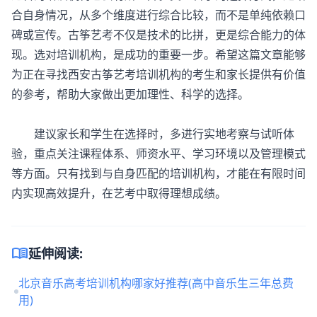
合自身情况，从多个维度进行综合比较，而不是单纯依赖口
碑或宣传。古筝艺考不仅是技术的比拼，更是综合能力的体
现。选对培训机构，是成功的重要一步。希望这篇文章能够
为正在寻找西安古筝艺考培训机构的考生和家长提供有价值
的参考，帮助大家做出更加理性、科学的选择。
建议家长和学生在选择时，多进行实地考察与试听体
验，重点关注课程体系、师资水平、学习环境以及管理模式
等方面。只有找到与自身匹配的培训机构，才能在有限时间
内实现高效提升，在艺考中取得理想成绩。
menu_book
延伸阅读:
北京音乐高考培训机构哪家好推荐(高中音乐生三年总费
用)