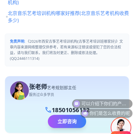
机构)
北京音乐艺考培训机构哪家好推荐(北京音乐艺考机构收费
多少)
免责声明:
《2026年西安古筝艺考培训机构(古筝艺考培训班哪家好)》文
章内容来源网络整理仅供参考，若有来源标注错误或侵犯了您的合法权
益，请与我们联系，我们将及时更正、删除或依法处理。
(QQ:2446111314)
张老师
艺考规划部主任
服务过众多学员
可以介绍下你们的产品么
call
18501056132
你们是怎么收费的呢
立即咨询