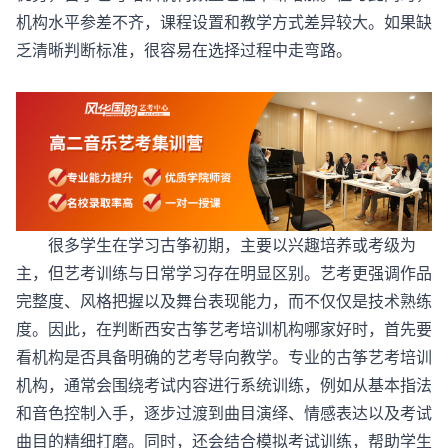
机构水平参差不齐，课程设置和教学方式差异较大。如果缺
乏清晰判断标准，很容易在选择过程中走弯路。
很多学生在学习古筝初期，主要以兴趣培养或考级为
主，但艺考训练与日常学习存在明显区别。艺考更强调作品
完整度、风格把握以及舞台表现能力，而不仅仅是技术熟练
度。因此，在判断西安古筝艺考培训机构哪家好时，首先要
看机构是否具备明确的艺考导向教学。专业的古筝艺考培训
机构，通常会围绕考试内容进行系统训练，例如从基本指法
和音色控制入手，逐步过渡到曲目演绎、情感表达以及考试
曲目的精细打磨。同时，还会结合模拟考试训练，帮助学生