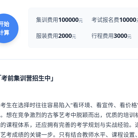
100000
10000
集训费用
考试报名费
元
开始
计算
2000
3000
服装费用
行程费用
元
元
「考前集训营招生中」
生在选择时往往容易陷入“看环境、看宣传、看价格
素。想在竞争激烈的古筝艺考中脱颖而出，优质的培训
准的课程体系，还应拥有完善的考学规划与实战经验。
定艺考成绩的关键一步。只有结合教师水平、课程设置