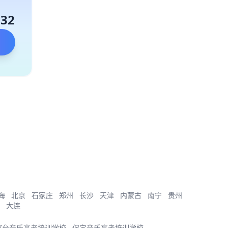
132
海
北京
石家庄
郑州
长沙
天津
内蒙古
南宁
贵州
大连
邢台音乐高考培训学校
保定音乐高考培训学校