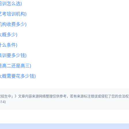
训怎么选)
艺考培训机构)
机构收费多少)
概多少)
么条件)
集训要多少钱)
是高二还是高三)
大概需要花多少钱)
训营招生中」》文章内容来源网络整理仅供参考，若有来源标注错误或侵犯了您的合法权
14)