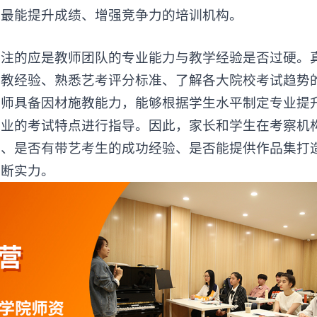
到最能提升成绩、增强竞争力的培训机构。
的应是教师团队的专业能力与教学经验是否过硬。
任教经验、熟悉艺考评分标准、了解各大院校考试趋势
老师具备因材施教能力，能够根据学生水平制定专业提
专业的考试特点进行指导。因此，家长和学生在考察机
景、是否有带艺考生的成功经验、是否能提供作品集打
判断实力。