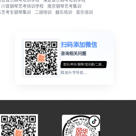
川音钢琴艺考培训学校
南京钢琴艺考集训
乐艺考生钢琴集训
二胡培训
器乐培训
音乐培训
扫码添加微信
咨询相关问题
音乐/声乐/钢琴/音乐剧/二胡...
精准升学导航...