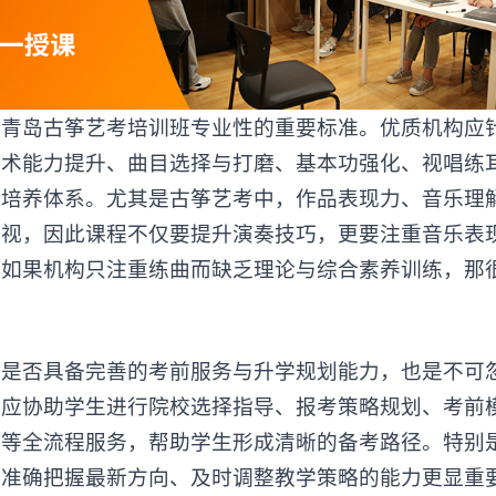
岛古筝艺考培训班专业性的重要标准。优质机构应
技术能力提升、曲目选择与打磨、基本功强化、视唱练
建培养体系。尤其是古筝艺考中，作品表现力、音乐理
重视，因此课程不仅要提升演奏技巧，更要注重音乐表
。如果机构只注重练曲而缺乏理论与综合素养训练，那
班
是否具备完善的考前服务与升学规划能力，也是不可
还应协助学生进行院校选择指导、报考策略规划、考前
装等全流程服务，帮助学生形成清晰的备考路径。特别
有准确把握最新方向、及时调整教学策略的能力更显重