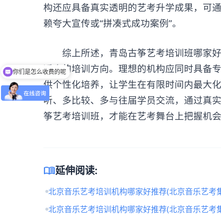
构还应具备真实透明的艺考升学成果，可
赖夸大宣传或“拼凑式成功案例”。
综上所述，青岛
古筝艺考培训班
哪家
你们是怎么收费的呢
适合的培训方向。理想的机构应同时具备
怎么获取试听名额？
供个性化培养，让学生在有限时间内最大
听、多比较、多与往届学员交流，通过真
筝艺考培训班，才能在艺考舞台上把握机
menu_book
延伸阅读:
北京音乐艺考培训机构哪家好推荐(北京音乐艺考
北京音乐艺考培训机构哪家好推荐(北京音乐艺考