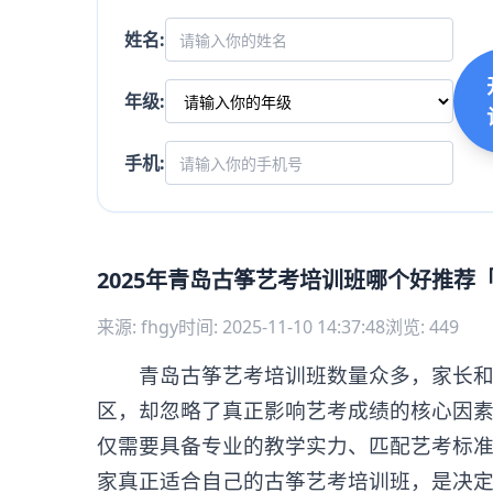
姓名:
年级:
手机:
2025年青岛古筝艺考培训班哪个好推荐
来源: fhgy
时间: 2025-11-10 14:37:48
浏览: 449
青岛古筝艺考培训班数量众多，家长和考
区，却忽略了真正影响艺考成绩的核心因
仅需要具备专业的教学实力、匹配艺考标
家真正适合自己的古筝艺考培训班，是决