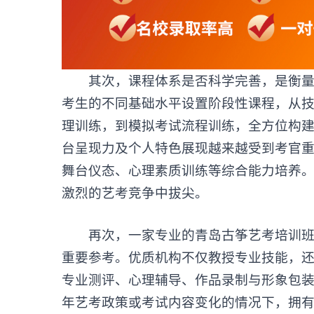
其次，课程体系是否科学完善，是衡量青
考生的不同基础水平设置阶段性课程，从
理训练，到模拟考试流程训练，全方位构
台呈现力及个人特色展现越来越受到考官
舞台仪态、心理素质训练等综合能力培养
激烈的艺考竞争中拔尖。
再次，一家专业的
青岛古筝艺考培训
重要参考。优质机构不仅教授专业技能，
专业测评、心理辅导、作品录制与形象包
年艺考政策或考试内容变化的情况下，拥