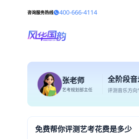
400-666-4114
咨询服务热线
全阶段音
张老师
艺考规划部主任
评测音乐方向
免费帮你评测艺考花费是多少