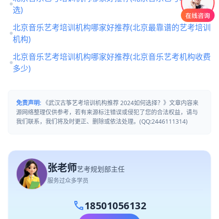
选)
北京音乐艺考培训机构哪家好推荐(北京最靠谱的艺考培训
机构)
北京音乐艺考培训机构哪家好推荐(北京音乐艺考机构收费
多少)
免责声明:
《武汉古筝艺考培训机构推荐 2024如何选择？》文章内容来
源网络整理仅供参考，若有来源标注错误或侵犯了您的合法权益，请与
我们联系，我们将及时更正、删除或依法处理。(QQ:2446111314)
张老师
艺考规划部主任
服务过众多学员
call
18501056132