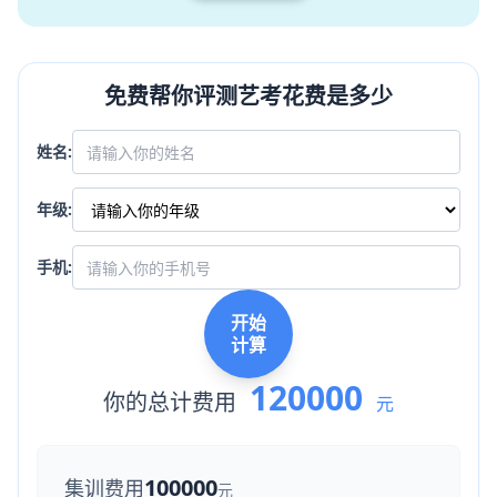
免费帮你评测艺考花费是多少
姓名:
年级:
手机:
开始
计算
120000
你的总计费用
元
100000
集训费用
元