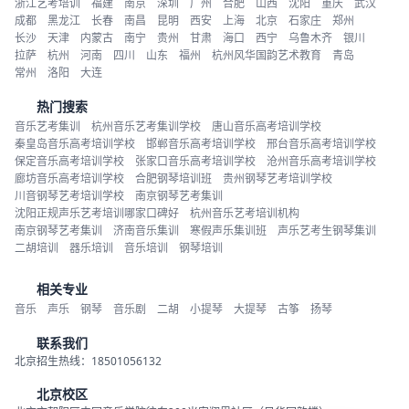
浙江艺考培训
福建
南京
深圳
广州
合肥
山西
沈阳
重庆
武汉
成都
黑龙江
长春
南昌
昆明
西安
上海
北京
石家庄
郑州
长沙
天津
内蒙古
南宁
贵州
甘肃
海口
西宁
乌鲁木齐
银川
拉萨
杭州
河南
四川
山东
福州
杭州风华国韵艺术教育
青岛
常州
洛阳
大连
热门搜索
音乐艺考集训
杭州音乐艺考集训学校
唐山音乐高考培训学校
秦皇岛音乐高考培训学校
邯郸音乐高考培训学校
邢台音乐高考培训学校
保定音乐高考培训学校
张家口音乐高考培训学校
沧州音乐高考培训学校
廊坊音乐高考培训学校
合肥钢琴培训班
贵州钢琴艺考培训学校
川音钢琴艺考培训学校
南京钢琴艺考集训
沈阳正规声乐艺考培训哪家口碑好
杭州音乐艺考培训机构
南京钢琴艺考集训
济南音乐集训
寒假声乐集训班
声乐艺考生钢琴集训
二胡培训
器乐培训
音乐培训
钢琴培训
相关专业
音乐
声乐
钢琴
音乐剧
二胡
小提琴
大提琴
古筝
扬琴
联系我们
北京招生热线：18501056132
北京校区