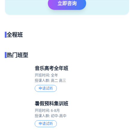
立即咨询
全程班
点我试听
热门班型
音乐高考全年班
开班时间: 全年
授课人群: 高二 高三
申请试听
暑假预科集训班
开班时间: 6-8月
授课人群: 初中-高中
申请试听