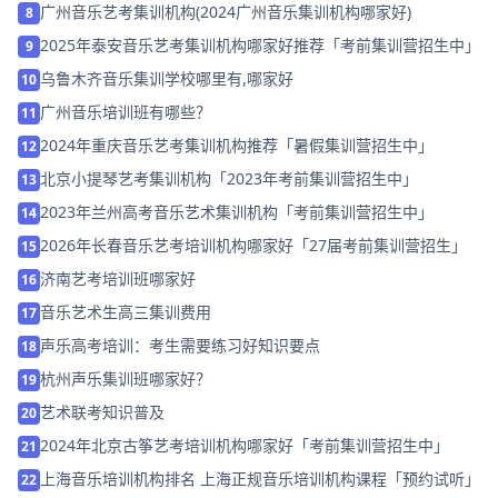
广州音乐艺考集训机构(2024广州音乐集训机构哪家好)
8
2025年泰安音乐艺考集训机构哪家好推荐「考前集训营招生中」
9
乌鲁木齐音乐集训学校哪里有,哪家好
10
广州音乐培训班有哪些？
11
2024年重庆音乐艺考集训机构推荐「暑假集训营招生中」
12
北京小提琴艺考集训机构「2023年考前集训营招生中」
13
2023年兰州高考音乐艺术集训机构「考前集训营招生中」
14
2026年长春音乐艺考培训机构哪家好「27届考前集训营招生」
15
济南艺考培训班哪家好
16
音乐艺术生高三集训费用
17
声乐高考培训：考生需要练习好知识要点
18
杭州声乐集训班哪家好？
19
艺术联考知识普及
20
2024年北京古筝艺考培训机构哪家好「考前集训营招生中」
21
上海音乐培训机构排名 上海正规音乐培训机构课程「预约试听」
22