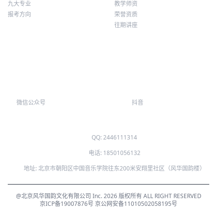
九大专业
教学师资
报考方向
荣誉资质
往期讲座
微信公众号
抖音
QQ: 2446111314
电话: 18501056132
地址: 北京市朝阳区中国音乐学院往东200米安翔里社区（风华国韵楼）
@北京风华国韵文化有限公司 Inc. 2026 版权所有 ALL RIGHT RESERVED
京ICP备19007876号
京公网安备11010502058195号