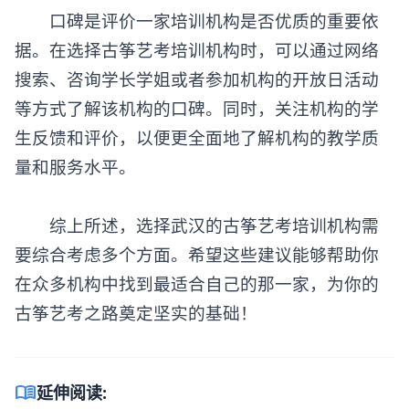
口碑是评价一家培训机构是否优质的重要依
据。在选择
古筝艺考培训
机构时，可以通过网络
搜索、咨询学长学姐或者参加机构的开放日活动
等方式了解该机构的口碑。同时，关注机构的学
生反馈和评价，以便更全面地了解机构的教学质
量和服务水平。
综上所述，选择武汉的古筝艺考培训机构需
要综合考虑多个方面。希望这些建议能够帮助你
在众多机构中找到最适合自己的那一家，为你的
古筝艺考之路奠定坚实的基础！
menu_book
延伸阅读: