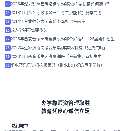
2026年深圳钢琴艺考培训机构哪家好 家长该如何选择？
23
2013年山东艺考政策公布：考生只能参加夏季高考
24
2014年东北师范大学音乐类本科招生简章
25
成人学钢琴需要多久
26
2025年西安音乐高考集训机构哪个好推荐「26届集训招生」
27
2022年这家济南高考音乐集训学校/机构「免费试听」
28
2023年山西音乐生艺考集训班「考前集训营招生中」
29
衡水音乐集训机构哪家好（衡水比较好的声乐学校）
30
办学靠师资管理取胜
教育凭良心诚信立足
热门城市