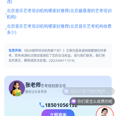
选)
北京音乐艺考培训机构哪家好推荐(北京最靠谱的艺考培训
机构)
北京音乐艺考培训机构哪家好推荐(北京音乐艺考机构收费
多少)
免责声明:
《杭州钢琴培训机构哪个好？》文章内容来源网络整理仅供参
考，若有来源标注错误或侵犯了您的合法权益，请与我们联系，我们将
及时更正、删除或依法处理。(QQ:2446111314)
张老师
艺考规划部主任
服务过众多学员
你们是怎么收费的呢
call
18501056132
立即咨询