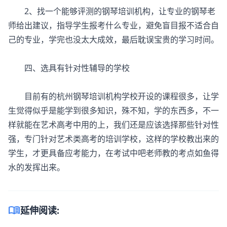
2、找一个能够评测的钢琴培训机构，让专业的钢琴老
师给出建议，指导学生报考什么专业，避免盲目报不适合自
己的专业，学完也没太大成效，最后耽误宝贵的学习时间。
四、选具有针对性辅导的学校
目前有的杭州钢琴培训机构学校开设的课程很多，让学
生觉得似乎是能学到很多知识，殊不知，学的东西多，不一
样就能在艺术高考中用的上，我们还是应该选择那些针对性
强，专门针对艺术类高考的培训学校，这样的学校教出来的
学生，才更具备应考能力，在考试中吧老师教的考点如鱼得
水的发挥出来。
menu_book
延伸阅读: