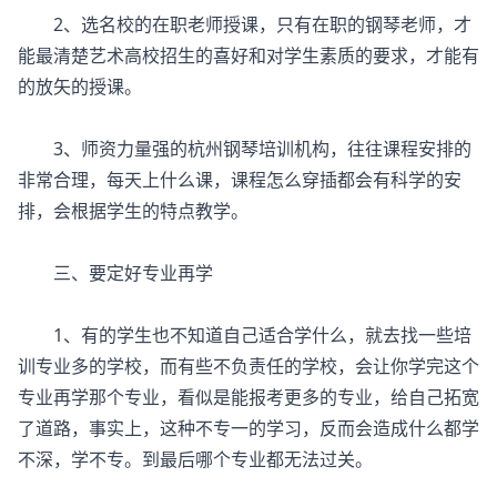
2、选名校的在职老师授课，只有在职的钢琴老师，才
能最清楚艺术高校招生的喜好和对学生素质的要求，才能有
的放矢的授课。
3、师资力量强的杭州钢琴培训机构，往往课程安排的
非常合理，每天上什么课，课程怎么穿插都会有科学的安
排，会根据学生的特点教学。
三、要定好专业再学
1、有的学生也不知道自己适合学什么，就去找一些培
训专业多的学校，而有些不负责任的学校，会让你学完这个
专业再学那个专业，看似是能报考更多的专业，给自己拓宽
了道路，事实上，这种不专一的学习，反而会造成什么都学
不深，学不专。到最后哪个专业都无法过关。