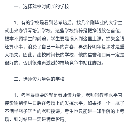
一、选择建校时间长的学校
1、有的学校是看到艺考热后，找几个刚毕业的大学生
就出来办钢琴培训学校，这些学校纯粹是把挣钱放在首位，
根本不顾学生的前途，学生要是误入到这里上课，损失金钱
还算小事，浪费了自己一年的青春，再选择明年复读才是重
大损失，因此，建校时间长的学校，他的信誉和口碑一定是
很好的，否则很难再激烈的市场竞争中站住脚跟。
二、选师资力量强的学校
1、考学最重要的就是看师资力量，老师得教学水平直
接影响到学生日后在考场上的发挥水平，如果找一个一瓶子
不满半瓶子咣当的老师授课，考生也只能是一知半解的上考
场，到时结果一定是满盘皆输。