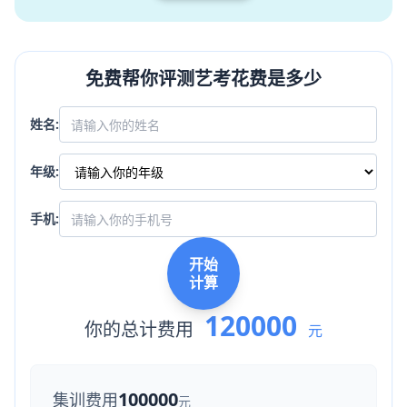
免费帮你评测艺考花费是多少
姓名:
年级:
手机:
开始
计算
120000
你的总计费用
元
100000
集训费用
元