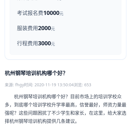
10000
考试报名费
元
2000
服装费用
元
3000
行程费用
元
杭州钢琴培训机构哪个好？
来源: fhgy
时间: 2020-11-19 13:50:04
浏览: 653
杭州钢琴培训机构哪个好？目前市场上的培训学校众
多，到底哪个培训学校升学率最高，信誉最好，师资力量最
强呢？这些问题困扰了不少学生和家长，在这里，给大家选
择杭州
钢琴培训
机构提供几条建议。