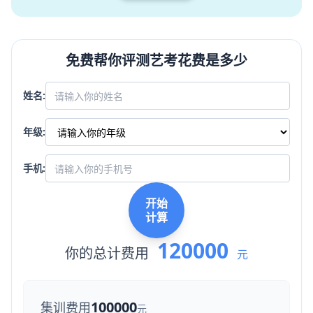
免费帮你评测艺考花费是多少
姓名:
年级:
手机:
开始
计算
120000
你的总计费用
元
100000
集训费用
元