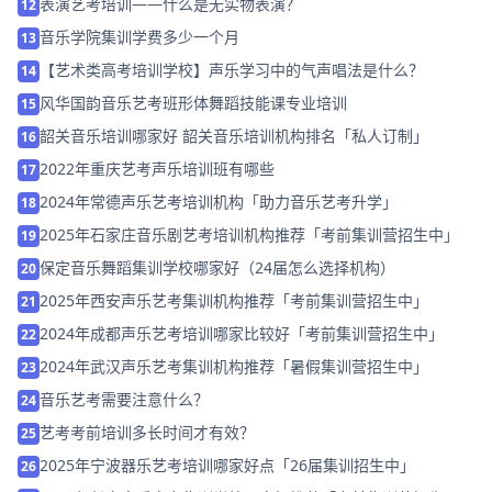
表演艺考培训——什么是无实物表演？
12
音乐学院集训学费多少一个月
13
【艺术类高考培训学校】声乐学习中的气声唱法是什么？
14
风华国韵音乐艺考班形体舞蹈技能课专业培训
15
韶关音乐培训哪家好 韶关音乐培训机构排名「私人订制」
16
2022年重庆艺考声乐培训班有哪些
17
2024年常德声乐艺考培训机构「助力音乐艺考升学」
18
2025年石家庄音乐剧艺考培训机构推荐「考前集训营招生中」
19
保定音乐舞蹈集训学校哪家好（24届怎么选择机构）
20
2025年西安声乐艺考集训机构推荐「考前集训营招生中」
21
2024年成都声乐艺考培训哪家比较好「考前集训营招生中」
22
2024年武汉声乐艺考集训机构推荐「暑假集训营招生中」
23
音乐艺考需要注意什么？
24
艺考考前培训多长时间才有效？
25
2025年宁波器乐艺考培训哪家好点「26届集训招生中」
26