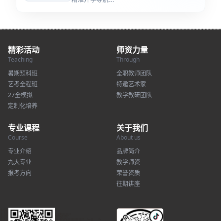
精彩活动
师资力量
Teaching
Through
暑期预科班
全职教师团队
艺考全程班
特邀艺术家
27全模拟
教学教研团队
定制化培养
专业课程
关于我们
Course
About us
专业介绍
品牌简介
九大专业
教学师资
报考方向
荣誉资质
往期讲座