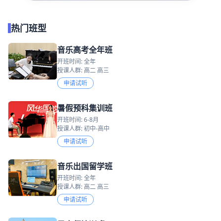
热门班型
音乐高考全年班
开班时间: 全年
授课人群: 高二 高三
申请试听
暑假预科集训班
开班时间: 6-8月
授课人群: 初中-高中
申请试听
音乐出国留学班
开班时间: 全年
授课人群: 高二 高三
申请试听