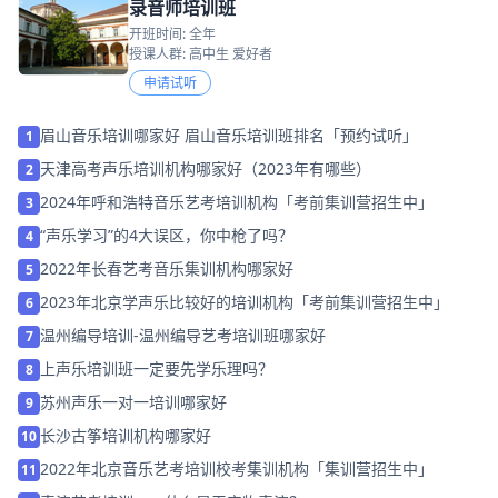
录音师培训班
开班时间: 全年
授课人群: 高中生 爱好者
申请试听
眉山音乐培训哪家好 眉山音乐培训班排名「预约试听」
1
天津高考声乐培训机构哪家好（2023年有哪些）
2
2024年呼和浩特音乐艺考培训机构「考前集训营招生中」
3
“声乐学习”的4大误区，你中枪了吗？
4
2022年长春艺考音乐集训机构哪家好
5
2023年北京学声乐比较好的培训机构「考前集训营招生中」
6
温州编导培训-温州编导艺考培训班哪家好
7
上声乐培训班一定要先学乐理吗？
8
苏州声乐一对一培训哪家好
9
长沙古筝培训机构哪家好
10
2022年北京音乐艺考培训校考集训机构「集训营招生中」
11