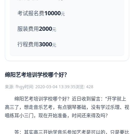
10000
考试报名费
元
2000
服装费用
元
3000
行程费用
元
绵阳艺考培训学校哪个好？
来源: fhgy
时间: 2020-03-04 13:39:35
浏览: 428
绵阳艺考培训学校哪个好？近日收到留言：“开学就上
高三了，想走音乐艺考，有点钢琴基础，没有学过乐理、视
唱练耳小三门，现在开始准备，时间还来得及吗？
答：其实高三开始学音乐参加艺考是可以的，只是要比