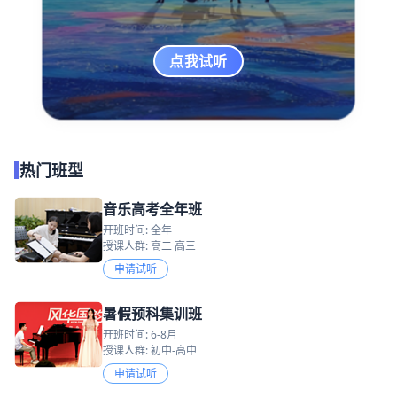
点我试听
热门班型
音乐高考全年班
开班时间: 全年
授课人群: 高二 高三
申请试听
暑假预科集训班
开班时间: 6-8月
授课人群: 初中-高中
申请试听