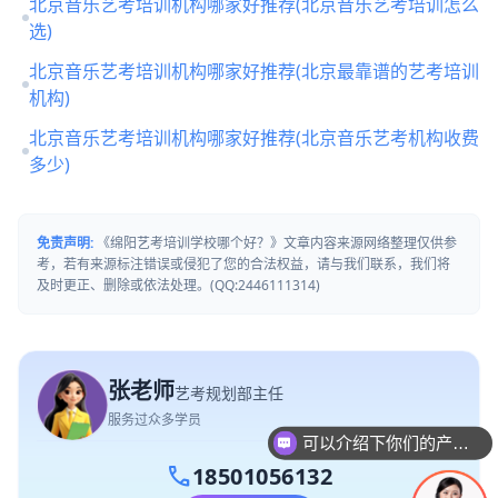
北京音乐艺考培训机构哪家好推荐(北京音乐艺考培训怎么
选)
北京音乐艺考培训机构哪家好推荐(北京最靠谱的艺考培训
机构)
北京音乐艺考培训机构哪家好推荐(北京音乐艺考机构收费
多少)
免责声明:
《绵阳艺考培训学校哪个好？》文章内容来源网络整理仅供参
考，若有来源标注错误或侵犯了您的合法权益，请与我们联系，我们将
及时更正、删除或依法处理。(QQ:2446111314)
张老师
艺考规划部主任
服务过众多学员
可以介绍下你们的产品么
call
18501056132