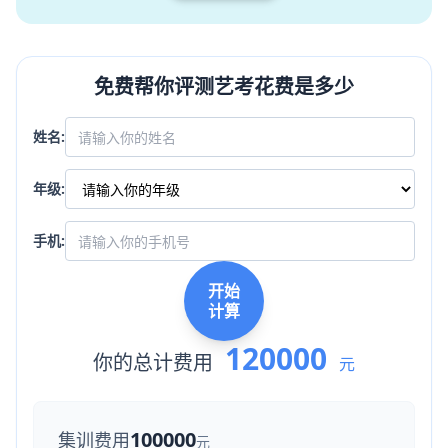
免费帮你评测艺考花费是多少
姓名:
年级:
手机:
开始
计算
120000
你的总计费用
元
100000
集训费用
元