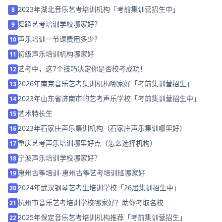
2023年湖北音乐艺考培训机构「考前集训营招生中」
8
舞蹈艺考培训学校哪家好？
9
声乐培训一节课费用多少？
10
初级声乐培训机构哪家好
11
艺考中，这7个技巧决定你是否校考成功！
12
2026年南京音乐艺考集训机构哪家好「考前集训营招生」
13
2023年山东省济南市的艺考声乐学校「考前集训营招生中」
14
艺术特长生
15
2023年石家庄声乐集训机构（石家庄声乐集训哪里好）
16
重庆艺考声乐培训哪里好点（怎么选择机构）
17
宁波声乐培训学校哪家好？
18
惠州古筝培训-惠州古筝艺考培训班哪家好
19
2024年武汉钢琴艺考生培训学校「26届集训招生中」
20
杭州市音乐艺考培训学校哪家好？助你考取名校
21
2025年保定音乐艺考培训机构推荐「考前集训营招生」
22