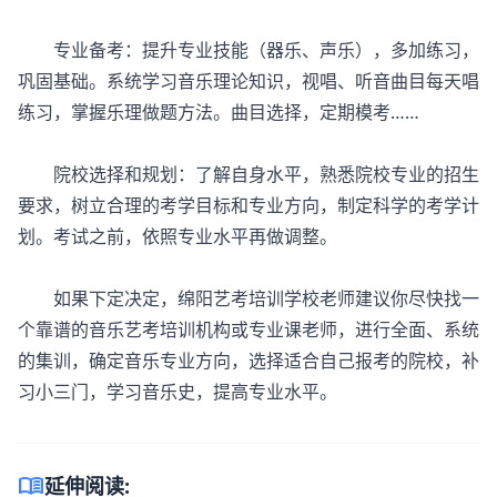
专业备考：提升专业技能（器乐、声乐），多加练习，
巩固基础。系统学习音乐理论知识，视唱、听音曲目每天唱
练习，掌握乐理做题方法。曲目选择，定期模考……
院校选择和规划：了解自身水平，熟悉院校专业的招生
要求，树立合理的考学目标和专业方向，制定科学的考学计
划。考试之前，依照专业水平再做调整。
如果下定决定，绵阳艺考培训学校老师建议你尽快找一
个靠谱的音乐艺考培训机构或专业课老师，进行全面、系统
的集训，确定音乐专业方向，选择适合自己报考的院校，补
习小三门，学习音乐史，提高专业水平。
menu_book
延伸阅读: