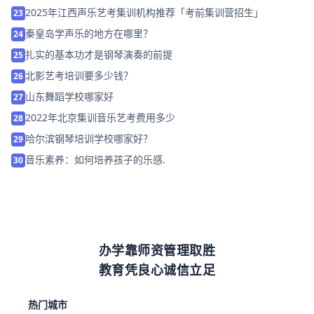
2025年江西声乐艺考集训机构推荐「考前集训营招生」
23
秦皇岛学声乐的地方在哪里？
24
扎实的基本功才是钢琴演奏的前提
25
北影艺考培训要多少钱？
26
山东舞蹈学校哪家好
27
2022年北京集训音乐艺考费用多少
28
哈尔滨钢琴培训学校哪家好？
29
音乐素养：如何培养孩子的乐感.
30
办学靠师资管理取胜
教育凭良心诚信立足
热门城市