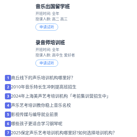
音乐出国留学班
开班时间: 全年
授课人群: 高二 高三
申请试听
录音师培训班
开班时间: 全年
授课人群: 高中生 爱好者
申请试听
商丘线下的声乐培训机构哪里好？
1
2010年音乐特长生冲刺提高班招生
2
2024年上海美声艺考培训机构「考前集训营招生中」
3
声乐艺考培训教你稳上音乐名校
4
影视传媒与编导就业前景
5
哪些孩子更适合学习钢琴呢
6
2025保定声乐艺考培训机构哪里好?如何选择培训机构？
7