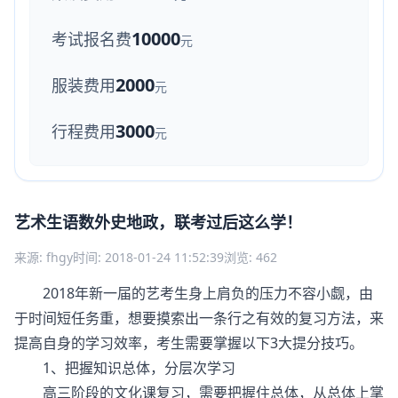
10000
考试报名费
元
2000
服装费用
元
3000
行程费用
元
艺术生语数外史地政，联考过后这么学！
来源: fhgy
时间: 2018-01-24 11:52:39
浏览: 462
2018年新一届的艺考生身上肩负的压力不容小觑，由
于时间短任务重，想要摸索出一条行之有效的复习方法，来
提高自身的学习效率，考生需要掌握以下3大提分技巧。
1、把握知识总体，分层次学习
高三阶段的文化课复习，需要把握住总体，从总体上掌