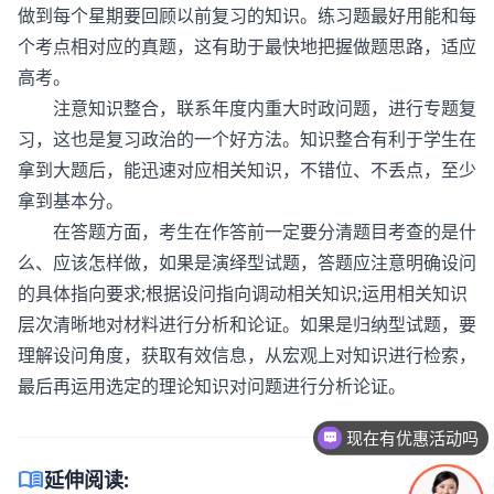
做到每个星期要回顾以前复习的知识。练习题最好用能和每
个考点相对应的真题，这有助于最快地把握做题思路，适应
高考。
注意知识整合，联系年度内重大时政问题，进行专题复
习，这也是复习政治的一个好方法。知识整合有利于学生在
拿到大题后，能迅速对应相关知识，不错位、不丢点，至少
拿到基本分。
在答题方面，考生在作答前一定要分清题目考查的是什
么、应该怎样做，如果是演绎型试题，答题应注意明确设问
的具体指向要求;根据设问指向调动相关知识;运用相关知识
层次清晰地对材料进行分析和论证。如果是归纳型试题，要
理解设问角度，获取有效信息，从宏观上对知识进行检索，
最后再运用选定的理论知识对问题进行分析论证。
现在有优惠活动吗
menu_book
延伸阅读: