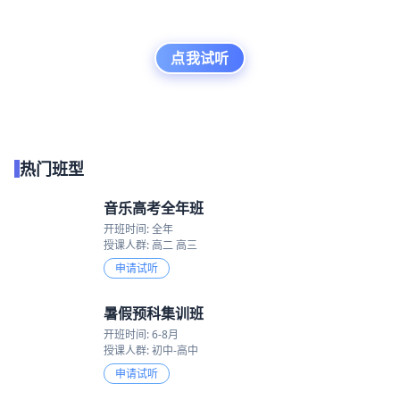
点我试听
热门班型
音乐高考全年班
开班时间: 全年
授课人群: 高二 高三
申请试听
暑假预科集训班
开班时间: 6-8月
授课人群: 初中-高中
申请试听