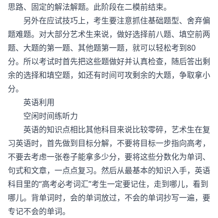
思路、固定的解法解题。此阶段在二模前结束。
另外在应试技巧上，考生要注意抓住基础题型、舍弃偏
题难题。对大部分艺术生来说，做好选择前八题、填空前两
题、大题的第一题、其他题第一题，就可以轻松考到80
分。所以考试时首先把这些题做好并认真检查，随后答出剩
余的选择和填空题，如还有时间可攻剩余的大题，争取拿小
分。
英语利用
空闲时间练听力
英语的知识点相比其他科目来说比较零碎，艺术生在复
习英语时，首先做到目标分解，不要将目标一步指向高考，
不要去考虑一张卷子能拿多少分，要将这些分数化为单词、
句式和文章，一点点复习。然后从最基本的知识入手，英语
科目里的“高考必考词汇”考生一定要记住，走到哪儿，看到
哪儿。背单词时，会的单词放过，不会的单词抄写一遍，要
专记不会的单词。