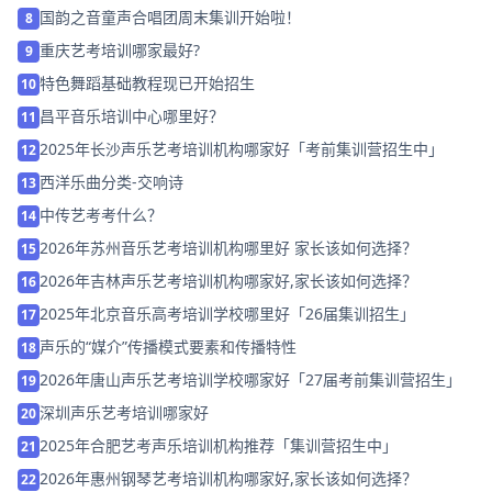
国韵之音童声合唱团周末集训开始啦！
8
重庆艺考培训哪家最好?
9
特色舞蹈基础教程现已开始招生
10
昌平音乐培训中心哪里好？
11
2025年长沙声乐艺考培训机构哪家好「考前集训营招生中」
12
西洋乐曲分类-交响诗
13
中传艺考考什么？
14
2026年苏州音乐艺考培训机构哪里好 家长该如何选择？
15
2026年吉林声乐艺考培训机构哪家好,家长该如何选择？
16
2025年北京音乐高考培训学校哪里好「26届集训招生」
17
声乐的“媒介”传播模式要素和传播特性
18
2026年唐山声乐艺考培训学校哪家好「27届考前集训营招生」
19
深圳声乐艺考培训哪家好
20
2025年合肥艺考声乐培训机构推荐「集训营招生中」
21
2026年惠州钢琴艺考培训机构哪家好,家长该如何选择？
22