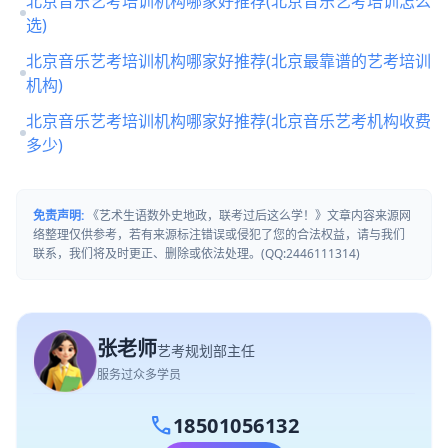
北京音乐艺考培训机构哪家好推荐(北京音乐艺考培训怎么
选)
北京音乐艺考培训机构哪家好推荐(北京最靠谱的艺考培训
机构)
北京音乐艺考培训机构哪家好推荐(北京音乐艺考机构收费
多少)
免责声明:
《艺术生语数外史地政，联考过后这么学！》文章内容来源网
络整理仅供参考，若有来源标注错误或侵犯了您的合法权益，请与我们
联系，我们将及时更正、删除或依法处理。(QQ:2446111314)
张老师
艺考规划部主任
服务过众多学员
call
18501056132