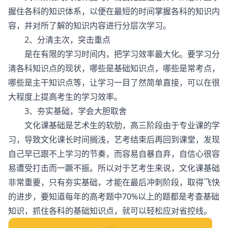
握住各科的知识体系，以便在最短的时间掌握各科的知识内
容，并对所了解的知识内容进行分层次学习。
2、分清主次，突击重点
是在有限的学习时间内，把学习效率最大化。要学习分
清各科知识点的现状，哪些是基础知识点，哪些是常考点，
哪些是主干知识点等，让学习一目了然简单直接，可以在很
大程度上提高考生的学习效率。
3、夯实基础，学会大胆取舍
文化课基础是艺术生的软肋，高三阶段由于专业课的学
习，导致文化课长时间搁浅，艺考结束后再回到课堂，发现
自己早已跟不上学习的节奏，而容易自暴自弃，自信心很容
易遭受打击而一蹶不振。所以对于艺考生来说，文化课基础
非常重要，只有夯实基础，才能在最后冲刺阶段，取得飞快
的进步，要知道每年的高考题中70%以上的题都是考查基础
知识，抓住各科的基础知识点，就可以轻松应对省控线。