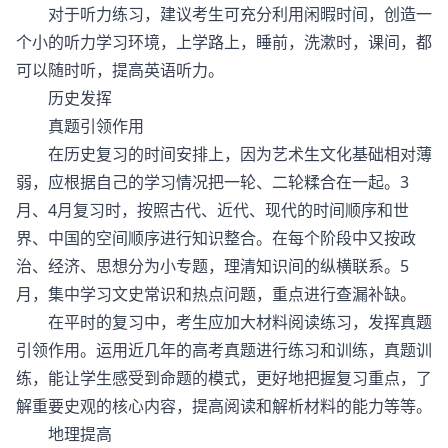
对于听力练习，建议考生可充分利用闲暇时间，创造一
个小的听力学习环境，上学路上，睡前，洗漱时，课间，都
可以随时听，提高英语听力。
历史发挥
真题引领作用
在历史复习的时间安排上，因为艺术生文化基础相对薄
弱，应根据自己的学习情况把一轮、二轮糅合在一起。3
月、4月复习时，按照古代、近代、现代的时间顺序和世
界、中国的空间顺序进行知识整合。在每个阶段中又按政
治、经济、思想分为小专题，理清知识间的纵横联系。5
月，集中学习文史常识和热点问题，重点进行查漏补缺。
在平时的复习中，考生应加大材料阅读练习，发挥真题
引领作用。运用近几年的高考真题进行练习和训练，真题训
练，能让学生感受到命题的模式，更好地把握复习重点，了
解重要史观的核心内容，提高阅读和解析材料的能力等等。
地理提高