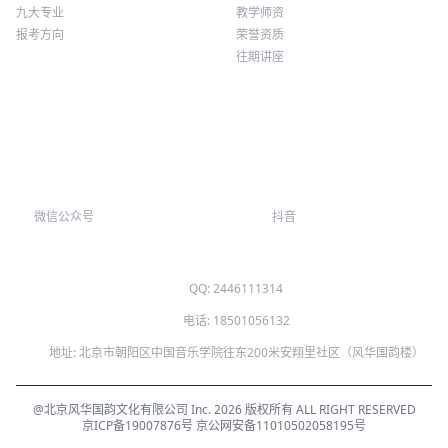
九大专业
教学师资
报考方向
荣誉资质
往期讲座
微信公众号
抖音
QQ: 2446111314
电话: 18501056132
地址: 北京市朝阳区中国音乐学院往东200米安翔里社区（风华国韵楼）
@北京风华国韵文化有限公司 Inc. 2026 版权所有 ALL RIGHT RESERVED
京ICP备19007876号
京公网安备11010502058195号