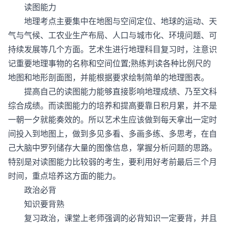
读图能力
地理考点主要集中在地图与空间定位、地球的运动、天
气与气候、工农业生产布局、人口与城市化、环境问题、可
持续发展等几个方面。艺术生进行地理科目复习时，注意识
记重要地理事物的名称和空间位置;熟练判读各种比例尺的
地图和地形剖面图，并能根据要求绘制简单的地理图表。
提高自己的读图能力能够直接影响地理成绩、乃至文科
综合成绩。而读图能力的培养和提高要靠日积月累，并不是
一朝一夕就能奏效的。所以艺术生应该做到每天拿出一定时
间投入到地图上，做到多见多看、多画多练、多思考，在自
己大脑中罗列储存大量的图像信息，掌握分析问题的思路。
特别是对读图能力比较弱的考生，要利用好考前最后三个月
时间，重点培养这方面的能力。
政治必背
知识要背熟
复习政治，课堂上老师强调的必背知识一定要背，并且