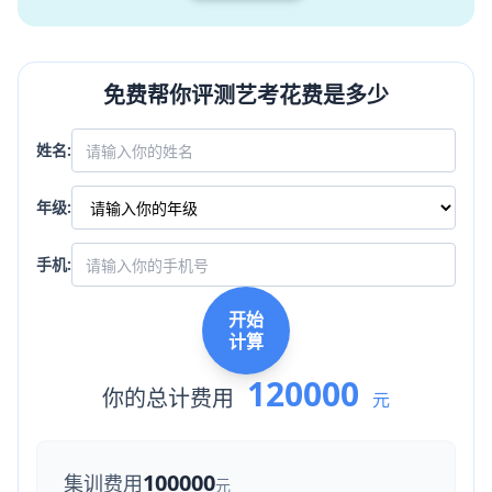
免费帮你评测艺考花费是多少
姓名:
年级:
手机:
开始
计算
120000
你的总计费用
元
100000
集训费用
元