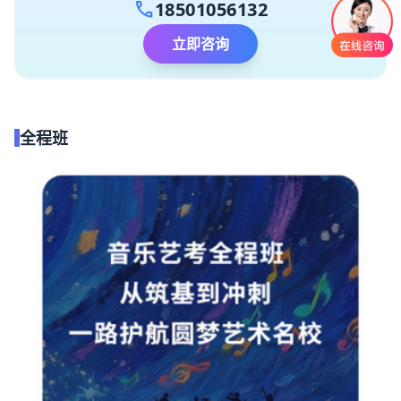
call
18501056132
立即咨询
全程班