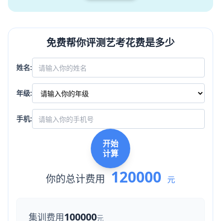
免费帮你评测艺考花费是多少
姓名:
年级:
手机:
开始
计算
120000
你的总计费用
元
100000
集训费用
元