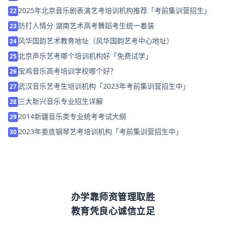
2025年北京音乐剧表演艺考培训机构推荐「考前集训营招生」
22
防打人情分 湖南艺术高考舞蹈考生统一着装
23
风华国韵艺术教育地址（风华国韵艺考中心地址）
24
北京声乐艺考哪个培训机构好「免费试学」
25
宝鸡音乐高考培训学校哪个好？
26
武汉音乐艺考生培训机构「2023年考前集训营招生中」
27
三大新兴音乐专业招生详解
28
2014新疆音乐类专业统考考试大纲
29
2023年娄底钢琴艺考培训机构「考前集训营招生中」
30
办学靠师资管理取胜
教育凭良心诚信立足