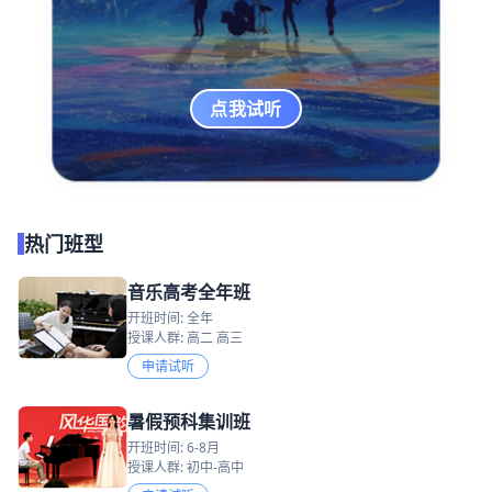
点我试听
热门班型
音乐高考全年班
开班时间: 全年
授课人群: 高二 高三
申请试听
暑假预科集训班
开班时间: 6-8月
授课人群: 初中-高中