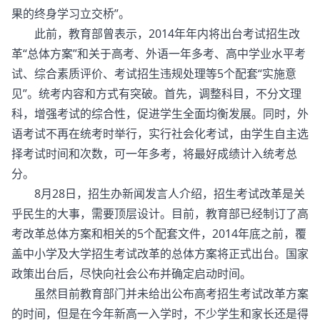
果的终身学习立交桥”。
此前，教育部曾表示，2014年年内将出台考试招生改
革“总体方案”和关于高考、外语一年多考、高中学业水平考
试、综合素质评价、考试招生违规处理等5个配套“实施意
见”。统考内容和方式有突破。首先，调整科目，不分文理
科，增强考试的综合性，促进学生全面均衡发展。同时，外
语考试不再在统考时举行，实行社会化考试，由学生自主选
择考试时间和次数，可一年多考，将最好成绩计入统考总
分。
8月28日，招生办新闻发言人介绍，招生考试改革是关
乎民生的大事，需要顶层设计。目前，教育部已经制订了高
考改革总体方案和相关的5个配套文件，2014年底之前，覆
盖中小学及大学招生考试改革的总体方案将正式出台。国家
政策出台后，尽快向社会公布并确定启动时间。
虽然目前教育部门并未给出公布高考招生考试改革方案
的时间，但是在今年新高一入学时，不少学生和家长还是得